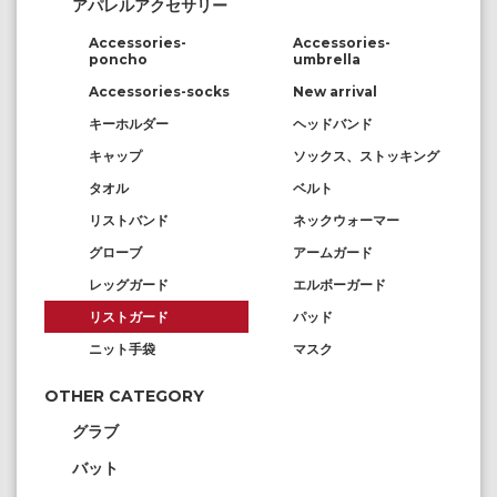
アパレルアクセサリー
Accessories-
Accessories-
poncho
umbrella
Accessories-socks
New arrival
キーホルダー
ヘッドバンド
キャップ
ソックス、ストッキング
タオル
ベルト
リストバンド
ネックウォーマー
グローブ
アームガード
レッグガード
エルボーガード
リストガード
パッド
ニット手袋
マスク
OTHER CATEGORY
グラブ
バット