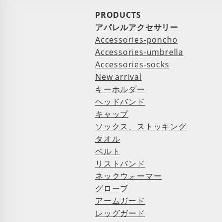
PRODUCTS
アパレルアクセサリー
Accessories-poncho
Accessories-umbrella
Accessories-socks
New arrival
キーホルダー
ヘッドバンド
キャップ
ソックス、ストッキング
タオル
ベルト
リストバンド
ネックウォーマー
グローブ
アームガード
レッグガード