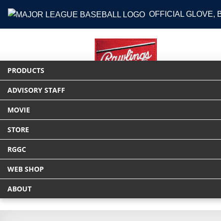
OFFICIAL GLOVE,
PRODUCTS
ADVISORY STAFF
HOME
PRODUCTS
アパレルアクセサ
MOVIE
STORE
RGGC
WEB SHOP
ABOUT