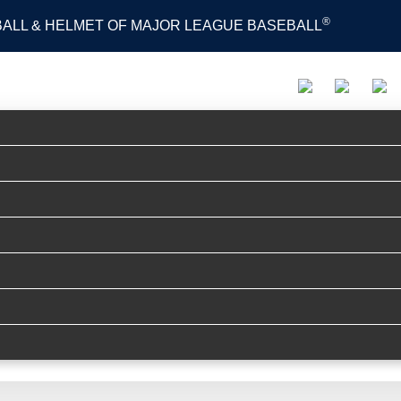
®
 BALL & HELMET OF MAJOR LEAGUE BASEBALL
PRODUCTS
ADVISORY STAFF
MOVIE
S
リー
レッグガード
アパレルアクセサリー
レッグガード