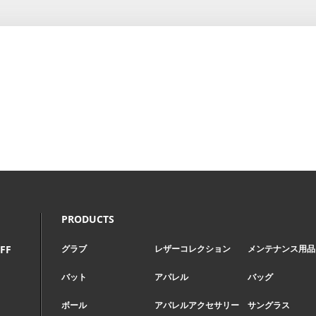
Page Top
PRODUCTS
FF
グラブ
レザーコレクション
メンテナンス用品
バット
アパレル
バッグ
ボール
アパレルアクセサリー
サングラス