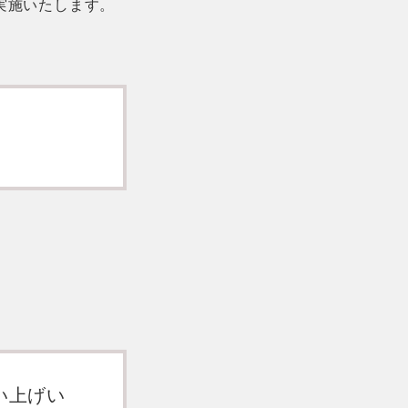
実施いたします。
い上げい