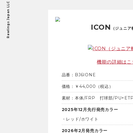
Rawlings Japan LLC All Rights Reserved.
ICON
（ジュニア
機能の詳細はこ
品番：BJ6IONE
価格：￥44,000（税込）
素材：本体/FRP
打球部/PU+ET
2025年12月
先行発売カラー
・レッド/ホワイト
2026年2月発売カラー