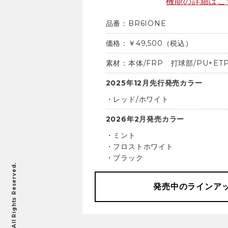
機能の詳細はこ
品番：BR6IONE
価格：￥49,500（税込）
素材：本体/FRP
打球部/PU+ET
2025年12月
先行発売カラー
・レッド/ホワイト
2026年2月発売カラー
・ミント
・フロストホワイト
・ブラック
発売中の
ラインア