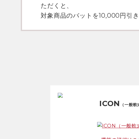
ただくと、
対象商品のバットを10,000円
ICON
（一般軟