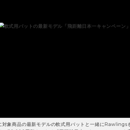
中に対象商品の最新モデルの軟式用バットと一緒にRawlings