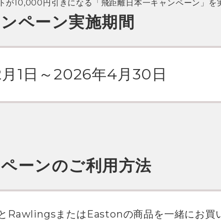
トが10,000円引きになる「飛距離日本一キャンペーン」を
ャンペーン実施期間
2月1日～
2026年4月30日
ンペーンのご利用方法
awlingsまたはEastonの商品を一緒にお買