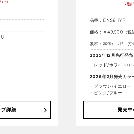
ちら
機
品番：ENS6HYP
価格：￥49,500（税
PU
素材：本体/FRP
打
2025年12月
先行発売
・レッド/ホワイト/
2026年2月発売カラ
・ブラウン/イエロー
・ピンク/ブルー
ップ詳細
発売中