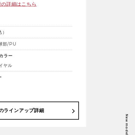
能の詳細はこちら
込）
球部/PU
カラー
ロイヤル
ー
の
ラインアップ詳細