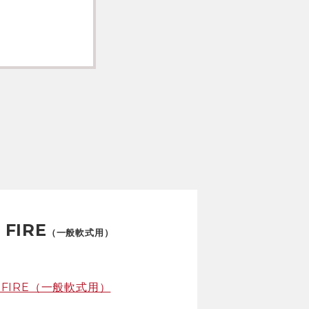
 FIRE
（一般軟式用）