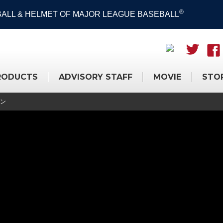
®
 BALL & HELMET OF MAJOR LEAGUE BASEBALL
RODUCTS
ADVISORY STAFF
MOVIE
STO
ン