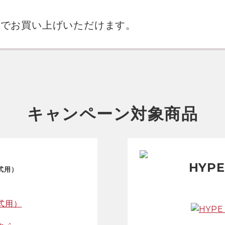
引きでお買い上げいただけます。
キャンペーン対象商品
HYPE
式用）