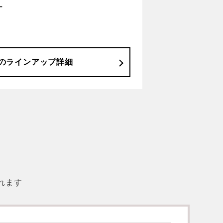
ー
の
ラインアップ詳細
れます