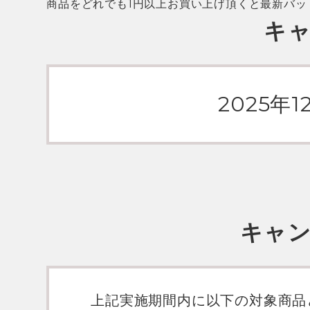
商品をどれでも1円以上お買い上げ頂くと最新バッ
キ
2025年1
キャ
上記実施期間内に以下の対象商品とR