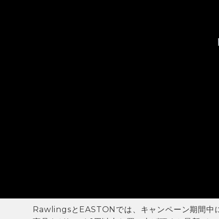
RawlingsとEASTONでは、キャンペーン期間