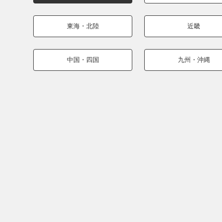
東海・北陸
近畿
中国・四国
九州・沖縄