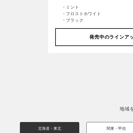
・ミント
・フロストホワイト
・ブラック
発売中の
ラインア
地域
北海道・東北
関東・甲信