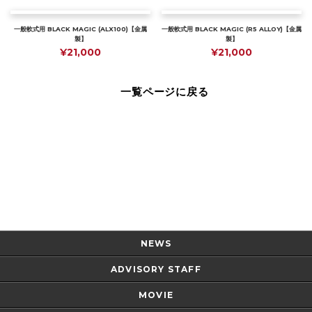
一般軟式用 BLACK MAGIC (ALX100)【金属
一般軟式用 BLACK MAGIC (R5 ALLOY)【金属
製】
製】
¥21,000
¥21,000
一覧ページに戻る
Page Top
NEWS
ADVISORY STAFF
MOVIE