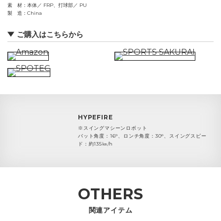
素 材
本体／ FRP、打球部／ PU
製 造
China
ご購入はこちらから
HYPEFIRE
※スイングマシーンロボット
バット角度：16°、ロンチ角度：30°、スイングスピー
ド：約135㎞/h
OTHERS
関連アイテム