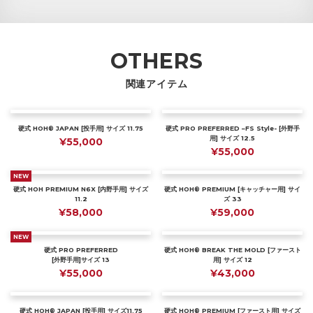
OTHERS
関連アイテム
硬式 HOH® JAPAN [投手用] サイズ 11.75
硬式 PRO PREFERRED –FS Style- [外野手
用] サイズ 12.5
¥55,000
¥55,000
NEW
硬式 HOH PREMIUM N6X [内野手用] サイズ
硬式 HOH® PREMIUM [キャッチャー用] サイ
11.2
ズ 33
¥58,000
¥59,000
NEW
硬式 PRO PREFERRED
硬式 HOH® BREAK THE MOLD [ファースト
[外野手用]サイズ 13
用] サイズ 12
¥55,000
¥43,000
硬式 HOH® JAPAN [投手用] サイズ11.75
硬式 HOH® PREMIUM [ファースト用] サイズ