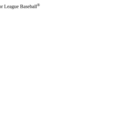
®
or League Baseball