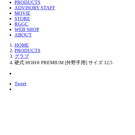
PRODUCTS
ADVISORY STAFF
MOVIE
STORE
RGGC
WEB SHOP
ABOUT
HOME
PRODUCTS
グラブ
硬式 HOH® PREMIUM [外野手用] サイズ 12.5
Tweet