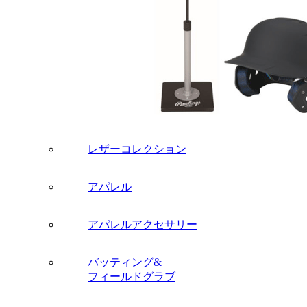
レザーコレクション
アパレル
アパレルアクセサリー
バッティング&
フィールドグラブ