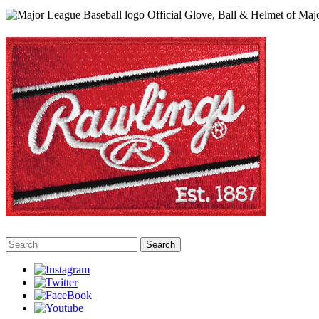
Official Glove, Ball & Helmet of Maj