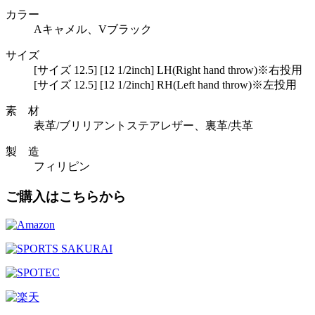
カラー
Aキャメル、Vブラック
サイズ
[サイズ 12.5] [12 1/2inch] LH(Right hand throw)※右投用
[サイズ 12.5] [12 1/2inch] RH(Left hand throw)※左投用
素 材
表革/ブリリアントステアレザー、裏革/共革
製 造
フィリピン
ご購入はこちらから