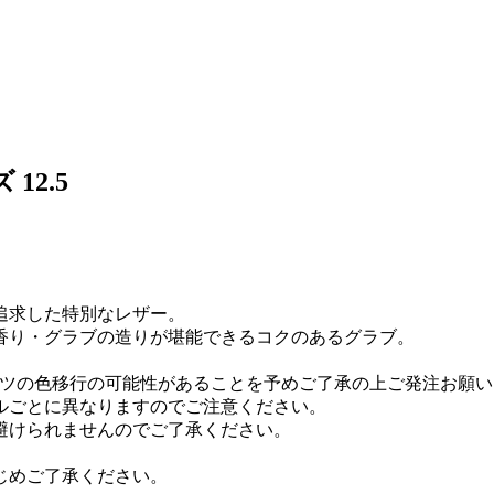
12.5
追求した特別なレザー。
香り・グラブの造りが堪能できるコクのあるグラブ。
パーツの色移行の可能性があることを予めご了承の上ご発注お願
ルごとに異なりますのでご注意ください。
避けられませんのでご了承ください。
じめご了承ください。