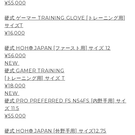
¥55,000
硬式 ゲーマー TRAINING GLOVE [トレーニング用]
サイズT
¥16,000
硬式 HOH® JAPAN [ファースト用] サイズ 12
¥56,000
NEW
硬式 GAMER TRAINING
[トレーニング用] サイズ T
¥18,000
NEW
硬式 PRO PREFERRED FS N54FS [内野手用] サイ
ズ 11.5
¥55,000
硬式 HOH® JAPAN [外野手用] サイズ12.75