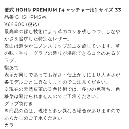
硬式 HOH® PREMIUM [キャッチャー用] サイズ 33
品番
GH5HPMSW
¥64,900
(税込)
最高峰の鞣し技術により革のコシを残しつつ、しなや
かさを追求した特別なレザー。
表面は艶やかにノンスリップ加工を施しています。革
の味・香り・グラブの造りが堪能できるコクのあるグ
ラブ。
指あて
表示が同じであっても深さ・仕上がりにより大きさが
各モデルごとに異なりますのでご注意ください。
※現在の天然皮革の染色技術では、多少の色落ち、色
移染は避けられませんのでご了承ください。
グラブ袋付き
※商品の色は、現物と多少異なる場合がありますので
あらかじめご了承ください。
カラー