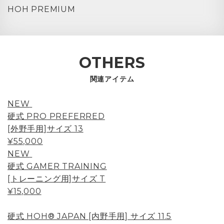
HOH PREMIUM
OTHERS
関連アイテム
NEW
硬式 PRO PREFERRED
[外野手用]サイズ 13
¥55,000
NEW
硬式 GAMER TRAINING
[トレーニング用]サイズ T
¥15,000
硬式 HOH® JAPAN [内野手用] サイズ 11.5