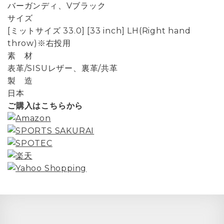
バーガンディ、Vブラック
サイズ
[ミットサイズ 33.0] [33 inch] LH(Right hand
throw)※右投用
素 材
表革/SISUレザー、裏革/共革
製 造
日本
ご購入はこちらから