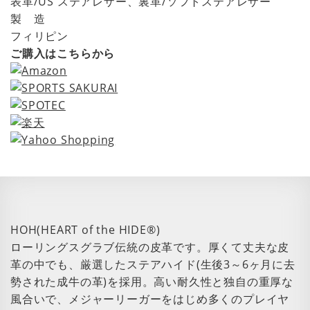
表革/US ステアレザー、裏革/ソフトステアレザー
製 造
フィリピン
ご購入はこちらから
HOH(HEART of the HIDE®)
ローリングスグラブ伝統の皮革です。厚くて丈夫な皮
革の中でも、厳選したステアハイド(生後3～6ヶ月に去
勢された成牛の革)を採用。高い耐久性と独自の重厚な
風合いで、メジャーリーガーをはじめ多くのプレイヤ