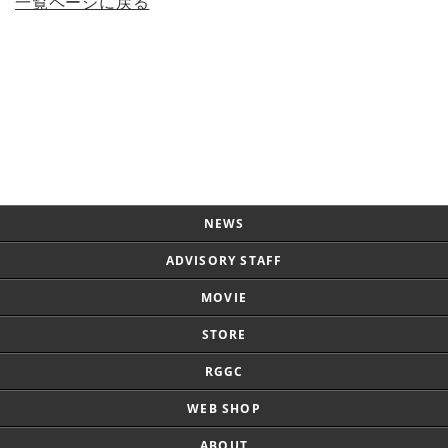
一覧ページに戻る
Page Top
NEWS
ADVISORY STAFF
MOVIE
STORE
RGGC
WEB SHOP
ABOUT