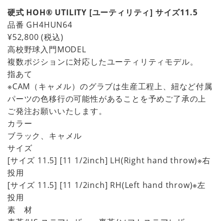
硬式 HOH® UTILITY [ユーティリティ] サイズ11.5
品番
GH4HUN64
¥52,800
(税込)
高校野球入門MODEL
複数ポジションに対応したユーティリティモデル。
指あて
※CAM（キャメル）のグラブは生産工程上、紐など付属
パーツの色移行の可能性があることを予めご了承の上
ご発注お願いいたします。
カラー
ブラック、キャメル
サイズ
[サイズ 11.5] [11 1/2inch] LH(Right hand throw)※右
投用
[サイズ 11.5] [11 1/2inch] RH(Left hand throw)※左
投用
素 材