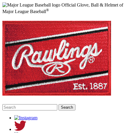
Official Glove, Ball & Helmet of
®
Major League Baseball