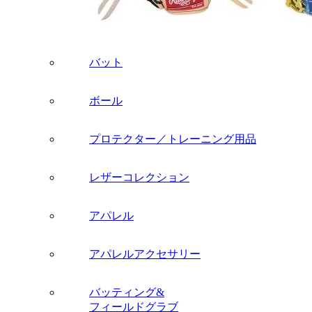
バット
ボール
プロテクター／トレーニング用品
レザーコレクション
アパレル
アパレルアクセサリー
バッティング&
フィールドグラブ