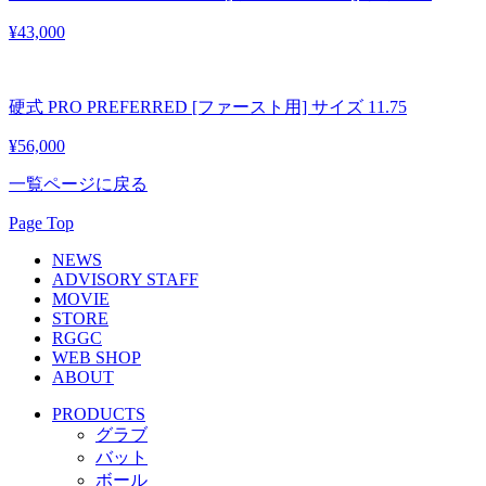
¥43,000
硬式 PRO PREFERRED [ファースト用] サイズ 11.75
¥56,000
一覧ページに戻る
Page Top
NEWS
ADVISORY STAFF
MOVIE
STORE
RGGC
WEB SHOP
ABOUT
PRODUCTS
グラブ
バット
ボール