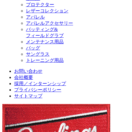
プロテクター
レザーコレクション
アパレル
アパレルアクセサリー
バッティング&
フィールドグラブ
メンテナンス用品
バッグ
サングラス
トレーニング用品
お問い合わせ
会社概要
採用／インターンシップ
プライバシーポリシー
サイトマップ