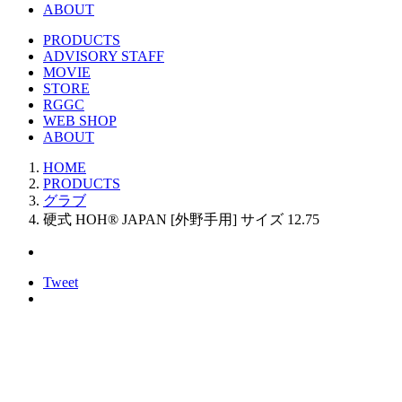
ABOUT
PRODUCTS
ADVISORY STAFF
MOVIE
STORE
RGGC
WEB SHOP
ABOUT
HOME
PRODUCTS
グラブ
硬式 HOH® JAPAN [外野手用] サイズ 12.75
Tweet