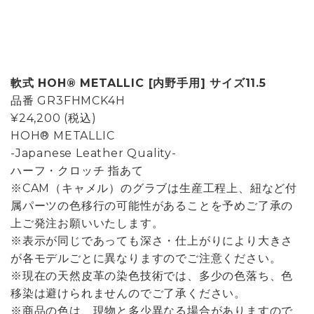
軟式 HOH® METALLIC [内野手用] サイズ11.5
品番
GR3FHMCK4H
¥24,200
(税込)
HOH® METALLIC
-Japanese Leather Quality-
ハーフ・クロッチ 指あて
※CAM（キャメル）のグラブは生産工程上、紐など付
属パーツの色移行の可能性があることを予めご了承の
上ご発注お願いいたします。
※表示が同じであっても深さ・仕上がりにより大きさ
が各モデルごとに異なりますのでご注意ください。
※現在の天然皮革の染色技術では、多少の色落ち、色
移染は避けられませんのでご了承ください。
※商品の色は、現物と多少異なる場合がありますので