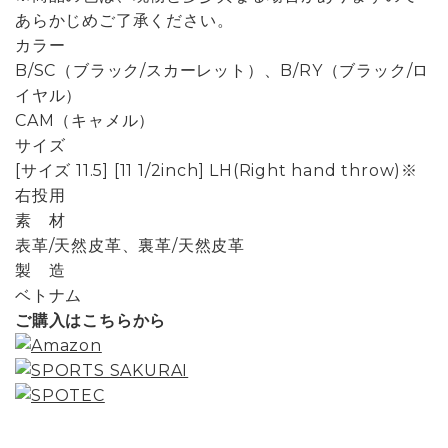
あらかじめご了承ください。
カラー
B/SC（ブラック/スカーレット）、B/RY（ブラック/ロ
イヤル）
CAM（キャメル）
サイズ
[サイズ 11.5] [11 1/2inch] LH(Right hand throw)※
右投用
素 材
表革/天然皮革、裏革/天然皮革
製 造
ベトナム
ご購入はこちらから