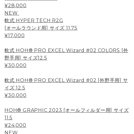
¥28,000
NEW
軟式 HYPER TECH R2G
[オールラウンド用] サイズ 11.75
¥17,000
軟式 HOH® PRO EXCEL Wizard #02 COLORS [外
野手用] サイズ12.5
¥30,000
軟式 HOH® PRO EXCEL Wizard #02 [外野手用] サ
イズ 12.5
¥30,000
HOH® GRAPHIC 2023 [オールフィルダー用] サイズ
11.5
¥24,000
NEW