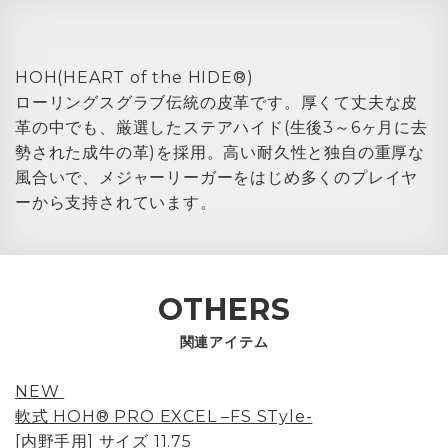
HOH(HEART of the HIDE®)
ローリングスグラブ伝統の皮革です。厚くて丈夫な皮
革の中でも、厳選したステアハイド(生後3～6ヶ月に去
勢された成牛の革)を採用。高い耐久性と独自の重厚な
風合いで、メジャーリーガーをはじめ多くのプレイヤ
ーから支持されています。
OTHERS
関連アイテム
NEW
軟式 HOH® PRO EXCEL –FS STyle-
[内野手用] サイズ 11.75