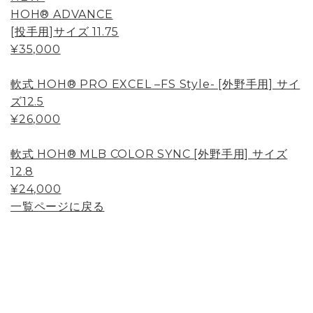
HOH® ADVANCE
[投手用]サイズ 11.75
¥35,000
軟式 HOH® PRO EXCEL –FS Style- [外野手用] サイ
ズ12.5
¥26,000
軟式 HOH® MLB COLOR SYNC [外野手用] サイズ
12.8
¥24,000
一覧ページに戻る
Page Top