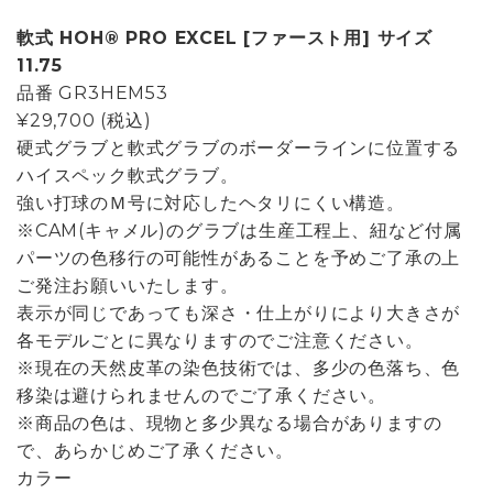
軟式 HOH® PRO EXCEL [ファースト用] サイズ
11.75
品番
GR3HEM53
¥29,700
(税込)
硬式グラブと軟式グラブのボーダーラインに位置する
ハイスペック軟式グラブ。
強い打球のＭ号に対応したヘタリにくい構造。
※CAM(キャメル)のグラブは生産工程上、紐など付属
パーツの色移行の可能性があることを予めご了承の上
ご発注お願いいたします。
表示が同じであっても深さ・仕上がりにより大きさが
各モデルごとに異なりますのでご注意ください。
※現在の天然皮革の染色技術では、多少の色落ち、色
移染は避けられませんのでご了承ください。
※商品の色は、現物と多少異なる場合がありますの
で、あらかじめご了承ください。
カラー