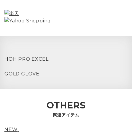
HOH PRO EXCEL
GOLD GLOVE
OTHERS
関連アイテム
NEW