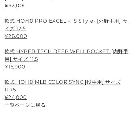
¥32,000
軟式 HOH® PRO EXCEL –FS STyle- [外野手用] サ
イズ 12.5
¥28,000
軟式 HYPER TECH DEEP WELL POCKET [内野手
用] サイズ 11.5
¥16,000
軟式 HOH® MLB COLOR SYNC [投手用] サイズ
11.75
¥24,000
一覧ページに戻る