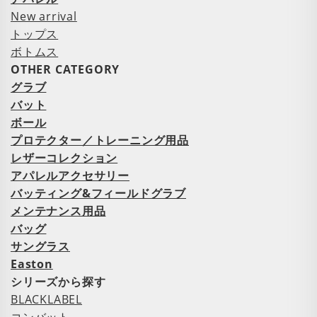
New arrival
トップス
ボトムス
OTHER CATEGORY
グラブ
バット
ボール
プロテクター／トレーニング用品
レザーコレクション
アパレルアクセサリー
バッティング&フィールドグラブ
メンテナンス用品
バッグ
サングラス
Easton
シリーズから探す
BLACKLABEL