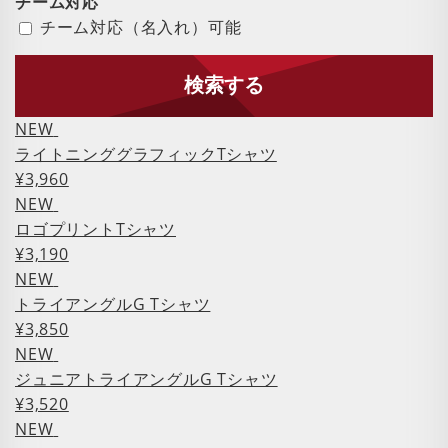
チーム対応
チーム対応（名入れ）可能
検索する
NEW
ライトニンググラフィックTシャツ
¥3,960
NEW
ロゴプリントTシャツ
¥3,190
NEW
トライアングルG Tシャツ
¥3,850
NEW
ジュニアトライアングルG Tシャツ
¥3,520
NEW