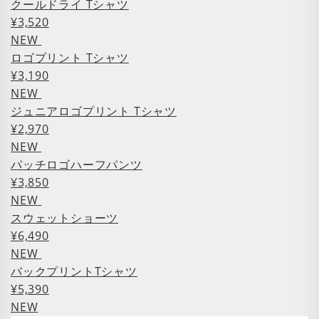
クールドライ Tシャツ
¥3,520
NEW
ロゴプリント Tシャツ
¥3,190
NEW
ジュニアロゴプリント Tシャツ
¥2,970
NEW
パッチロゴハーフパンツ
¥3,850
NEW
スウェットショーツ
¥6,490
NEW
バックプリントTシャツ
¥5,390
NEW