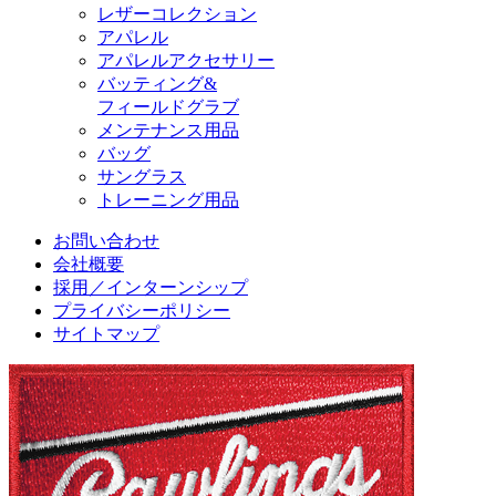
レザーコレクション
アパレル
アパレルアクセサリー
バッティング&
フィールドグラブ
メンテナンス用品
バッグ
サングラス
トレーニング用品
お問い合わせ
会社概要
採用／インターンシップ
プライバシーポリシー
サイトマップ