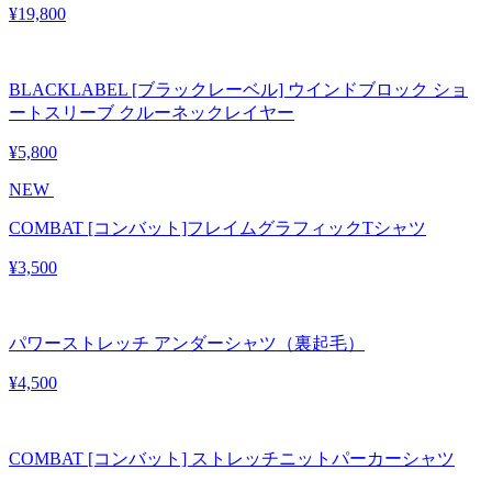
¥19,800
BLACKLABEL [ブラックレーベル] ウインドブロック ショ
ートスリーブ クルーネックレイヤー
¥5,800
NEW
COMBAT [コンバット]フレイムグラフィックTシャツ
¥3,500
パワーストレッチ アンダーシャツ（裏起毛）
¥4,500
COMBAT [コンバット] ストレッチニットパーカーシャツ