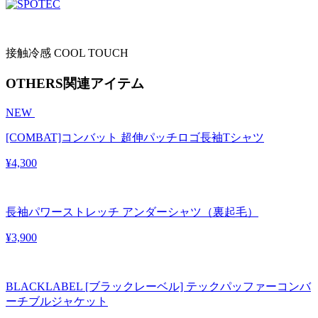
接触冷感 COOL TOUCH
OTHERS
関連アイテム
NEW
[COMBAT]コンバット 超伸パッチロゴ長袖Tシャツ
¥4,300
長袖パワーストレッチ アンダーシャツ（裏起毛）
¥3,900
BLACKLABEL [ブラックレーベル] テックパッファーコンバ
ーチブルジャケット