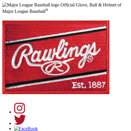
Official Glove, Ball & Helmet of
®
Major League Baseball