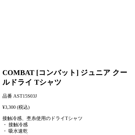
COMBAT [コンバット] ジュニア クー
ルドライ Tシャツ
品番
AST15S03J
¥3,300
(税込)
接触冷感、杢糸使用のドライTシャツ
・ 接触冷感
・ 吸水速乾