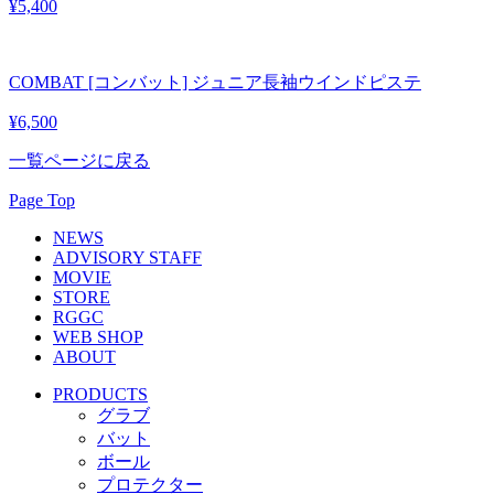
¥5,400
COMBAT [コンバット] ジュニア長袖ウインドピステ
¥6,500
一覧ページに戻る
Page Top
NEWS
ADVISORY STAFF
MOVIE
STORE
RGGC
WEB SHOP
ABOUT
PRODUCTS
グラブ
バット
ボール
プロテクター