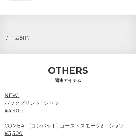
チーム対応
OTHERS
関連アイテム
NEW
バックプリントTシャツ
¥4,900
COMBAT [コンバット] ゴーストスモーク2 Tシャツ
¥3,500