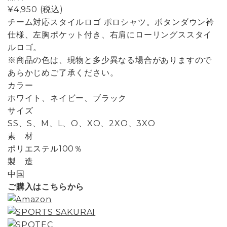
¥4,950
(税込)
チーム対応スタイルロゴ ポロシャツ。ボタンダウン衿
仕様、左胸ポケット付き、右肩にローリングススタイ
ルロゴ。
※商品の色は、現物と多少異なる場合がありますので
あらかじめご了承ください。
カラー
ホワイト、ネイビー、ブラック
サイズ
SS、S、M、L、O、XO、2XO、3XO
素 材
ポリエステル100％
製 造
中国
ご購入はこちらから