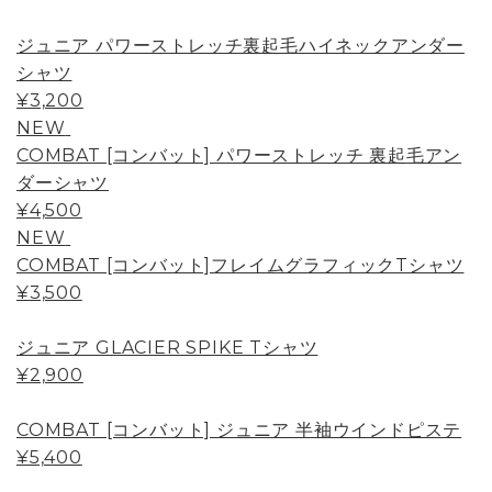
ジュニア パワーストレッチ裏起毛ハイネックアンダー
シャツ
¥3,200
NEW
COMBAT [コンバット] パワーストレッチ 裏起毛アン
ダーシャツ
¥4,500
NEW
COMBAT [コンバット]フレイムグラフィックTシャツ
¥3,500
ジュニア GLACIER SPIKE Tシャツ
¥2,900
COMBAT [コンバット] ジュニア 半袖ウインドピステ
¥5,400