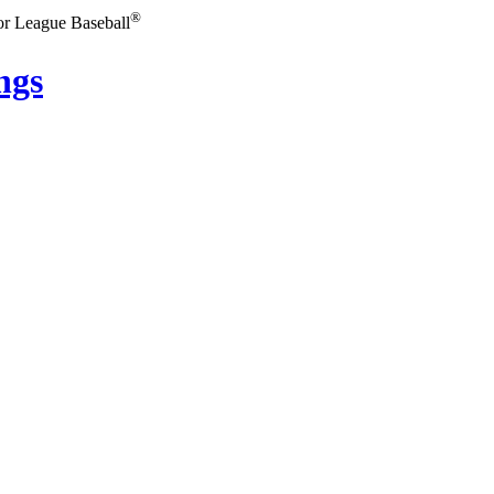
®
or League Baseball