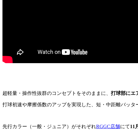
超軽量・操作性抜群のコンセプトをそのままに、
打球部にエ
打球初速や摩擦係数のアップを実現した、短・中距離バッターの
先行カラー（一般・ジュニア）がそれぞれ
RGGC店舗
にて
1