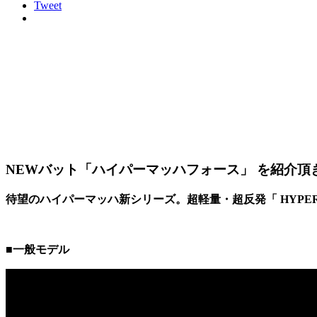
Tweet
BLOG
ブログ
NEWバット「ハイパーマッハフォース」 を紹介頂
待望のハイパーマッハ新シリーズ。超軽量・超反発「 HYPER 
■一般モデル