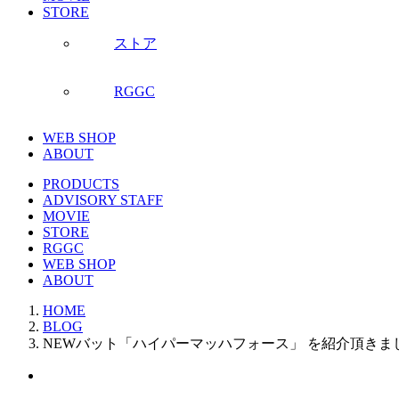
STORE
ストア
RGGC
WEB SHOP
ABOUT
PRODUCTS
ADVISORY STAFF
MOVIE
STORE
RGGC
WEB SHOP
ABOUT
HOME
BLOG
NEWバット「ハイパーマッハフォース」 を紹介頂きま