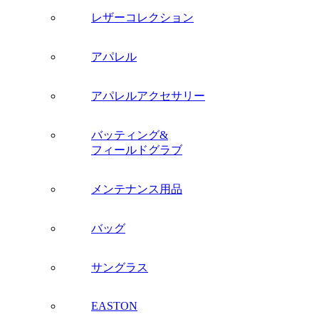
レザーコレクション
アパレル
アパレルアクセサリー
バッティング&
フィールドグラブ
メンテナンス用品
バッグ
サングラス
EASTON