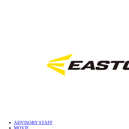
ADVISORY STAFF
MOVIE