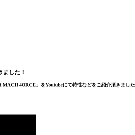
きました！
MACH 4ORCE」をYoutubeにて特性などをご紹介頂きま