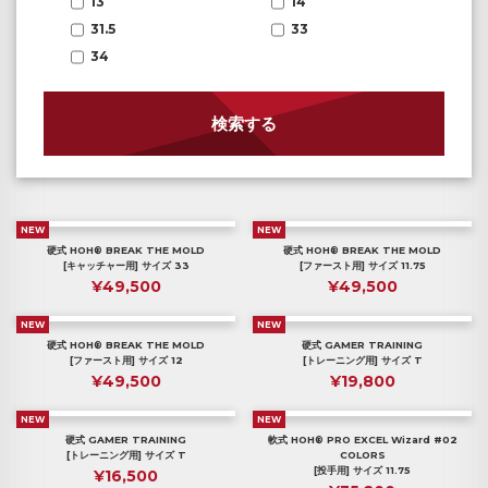
13
14
31.5
33
34
検索する
NEW
NEW
硬式 HOH® BREAK THE MOLD
硬式 HOH® BREAK THE MOLD
[キャッチャー用] サイズ 33
[ファースト用] サイズ 11.75
¥49,500
¥49,500
NEW
NEW
硬式 HOH® BREAK THE MOLD
硬式 GAMER TRAINING
[ファースト用] サイズ 12
[トレーニング用] サイズ T
¥49,500
¥19,800
NEW
NEW
硬式 GAMER TRAINING
軟式 HOH® PRO EXCEL Wizard #02
[トレーニング用] サイズ T
COLORS
[投手用] サイズ 11.75
¥16,500