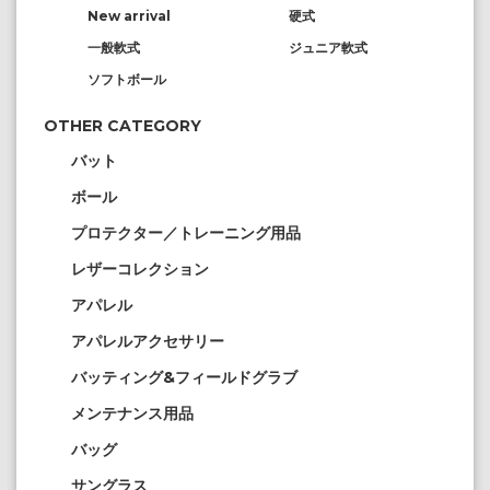
New arrival
硬式
一般軟式
ジュニア軟式
ソフトボール
OTHER CATEGORY
バット
ボール
プロテクター／トレーニング用品
レザーコレクション
アパレル
アパレルアクセサリー
バッティング&フィールドグラブ
メンテナンス用品
バッグ
サングラス