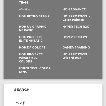
TEAM
ゲーマー
HOH ADVANCE
HOH RETRO STAMP
HOH PRO EXCEL –
Color Palette-
HOH UV GRAPHIC
HYPER TECH R2G
N6 BASIC
HOH PRO EXCEL
HYPER TECH R9
ELITE N6 BASIC
HOH DP COLORS
GAMER TRAINING
HOH PRO EXCEL
HOH PRO EXCEL
Wizard #02
Wizard #02
COLORS
HYPER TECH COLOR
SYNC
SEARCH
ハンド