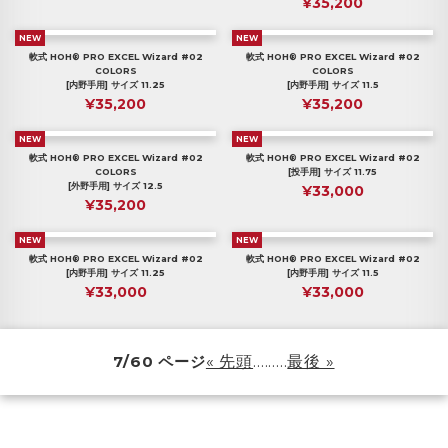
¥35,200
NEW
NEW
軟式 HOH® PRO EXCEL Wizard #02
軟式 HOH® PRO EXCEL Wizard #02
COLORS
COLORS
[内野手用] サイズ 11.25
[内野手用] サイズ 11.5
¥35,200
¥35,200
NEW
NEW
軟式 HOH® PRO EXCEL Wizard #02
軟式 HOH® PRO EXCEL Wizard #02
COLORS
[投手用] サイズ 11.75
[外野手用] サイズ 12.5
¥33,000
¥35,200
NEW
NEW
軟式 HOH® PRO EXCEL Wizard #02
軟式 HOH® PRO EXCEL Wizard #02
[内野手用] サイズ 11.25
[内野手用] サイズ 11.5
¥33,000
¥33,000
7/60 ページ
« 先頭
...
...
...
最後 »