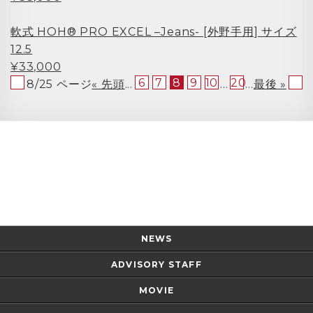
軟式 HOH® PRO EXCEL –Jeans- [外野手用] サイズ
12.5
¥33,000
6
7
8
9
10
20
8/25 ページ
« 先頭
...
...
...
最後 »
Page Top
NEWS
ADVISORY STAFF
MOVIE