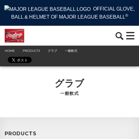
OFFICIAL GLOVE,
®
BALL & HELMET OF MAJOR LEAGUE BASEBALL
HOME
PRODUCTS
グラブ
一般軟式
グラブ
一般軟式
PRODUCTS