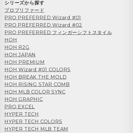
シリーズから探す
プロプリファード
PRO PREFERRED Wizard #01
PRO PREFERRED Wizard #02
PRO PREFERRED フィンガーシフトスタイル
HOH
HOH R2G
HOH JAPAN
HOH PREMIUM
HOH Wizard #01 COLORS
HOH BREAK THE MOLD
HOH RISING STAR COMB
HOH MLB COLOR SYNC
HOH GRAPHIC
PRO EXCEL
HYPER TECH
HYPER TECH COLORS
HYPER TECH MLB TEAM