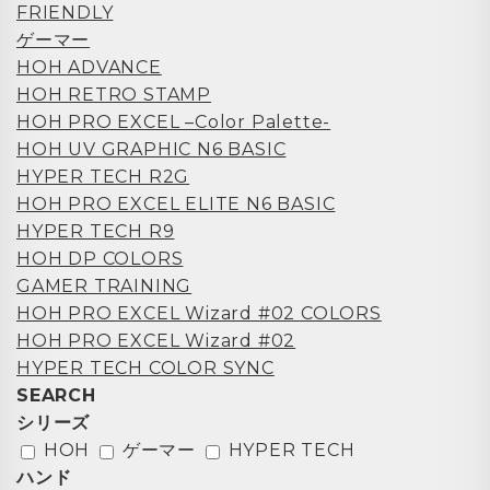
FRIENDLY
ゲーマー
HOH ADVANCE
HOH RETRO STAMP
HOH PRO EXCEL –Color Palette-
HOH UV GRAPHIC N6 BASIC
HYPER TECH R2G
HOH PRO EXCEL ELITE N6 BASIC
HYPER TECH R9
HOH DP COLORS
GAMER TRAINING
HOH PRO EXCEL Wizard #02 COLORS
HOH PRO EXCEL Wizard #02
HYPER TECH COLOR SYNC
SEARCH
シリーズ
HOH
ゲーマー
HYPER TECH
ハンド