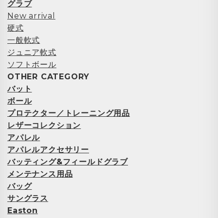
グラブ
New arrival
硬式
一般軟式
ジュニア軟式
ソフトボール
OTHER CATEGORY
バット
ボール
プロテクター／トレーニング用品
レザーコレクション
アパレル
アパレルアクセサリー
バッティング&フィールドグラブ
メンテナンス用品
バッグ
サングラス
Easton