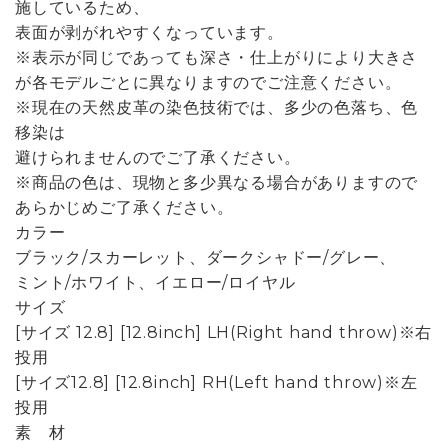
施しているため、
表面が剥がれやすくなっています。
※表示が同じであっても深さ・仕上がりにより大きさ
が各モデルごとに異なりますのでご注意ください。
※現在の天然皮革の染色技術では、多少の色落ち、色
移染は
避けられませんのでご了承ください。
※商品の色は、現物と多少異なる場合がありますので
あらかじめご了承ください。
カラー
ブラック/スカーレット、ダークシャドー/グレー、
ミント/ホワイト、イエロー/ロイヤル
サイズ
[サイズ 12.8] [12.8inch] LH(Right hand throw)※右
投用
[サイズ12.8] [12.8inch] RH(Left hand throw)※左
投用
素 材