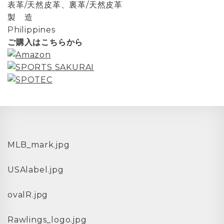
表革/天然皮革、裏革/天然皮革
製 造
Philippines
ご購入はこちらから
MLB_mark.jpg
USAlabel.jpg
ovalR.jpg
Rawlings_logo.jpg