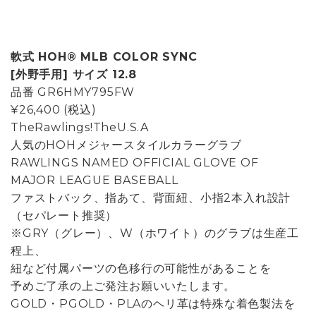
軟式 HOH® MLB COLOR SYNC
[外野手用] サイズ 12.8
品番
GR6HMY795FW
¥26,400
(税込)
TheRawlings!TheU.S.A
人気のHOHメジャースタイルカラーグラブ
RAWLINGS NAMED OFFICIAL GLOVE OF
MAJOR LEAGUE BASEBALL
ファストバック、指あて、背面紐、小指2本入れ設計
（セパレート推奨）
※GRY（グレー）、W（ホワイト）のグラブは生産工
程上、
紐など付属パーツの色移行の可能性があることを
予めご了承の上ご発注お願いいたします。
GOLD・PGOLD・PLAのヘリ革は特殊な着色製法を