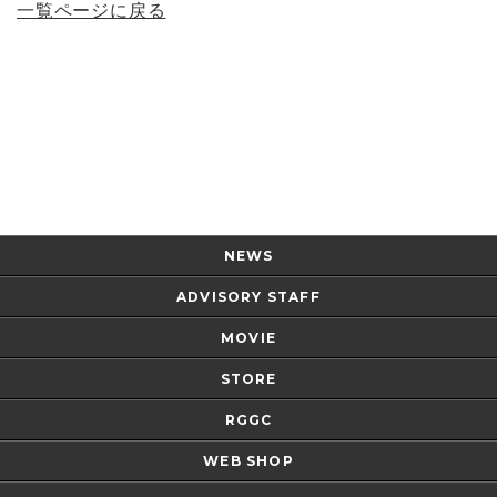
一覧ページに戻る
Page Top
NEWS
ADVISORY STAFF
MOVIE
STORE
RGGC
WEB SHOP