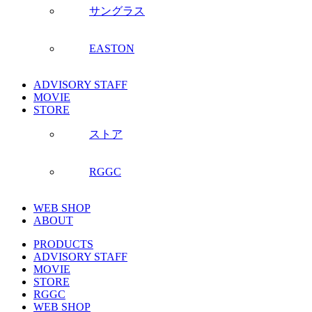
サングラス
EASTON
ADVISORY STAFF
MOVIE
STORE
ストア
RGGC
WEB SHOP
ABOUT
PRODUCTS
ADVISORY STAFF
MOVIE
STORE
RGGC
WEB SHOP