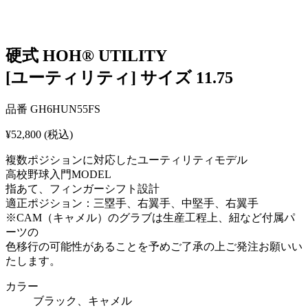
硬式 HOH® UTILITY
[ユーティリティ] サイズ 11.75
品番
GH6HUN55FS
¥52,800
(税込)
複数ポジションに対応したユーティリティモデル
高校野球入門MODEL
指あて、フィンガーシフト設計
適正ポジション：三塁手、右翼手、中堅手、右翼手
※CAM（キャメル）のグラブは生産工程上、紐など付属パ
ーツの
色移行の可能性があることを予めご了承の上ご発注お願いい
たします。
カラー
ブラック、キャメル