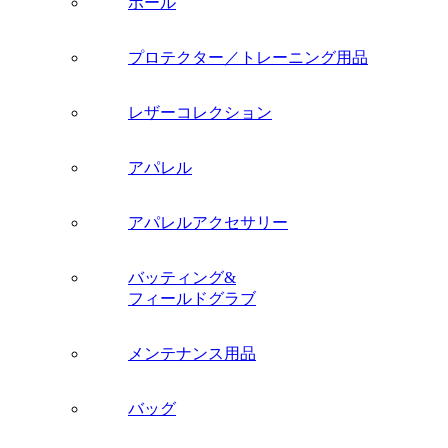
ボール
プロテクター／トレーニング用品
レザーコレクション
アパレル
アパレルアクセサリー
バッティング&
フィールドグラブ
メンテナンス用品
バッグ