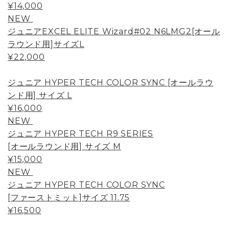
¥14,000
NEW
ジュニアEXCEL ELITE Wizard#02 N6LMG2[オール
ラウンド用]サイズL
¥22,000
ジュニア HYPER TECH COLOR SYNC [オールラウ
ンド用] サイズ L
¥16,000
NEW
ジュニア HYPER TECH R9 SERIES
[オールラウンド用] サイズ M
¥15,000
NEW
ジュニア HYPER TECH COLOR SYNC
[ファーストミット]サイズ 11.75
¥16,500