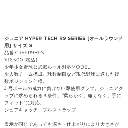
ジュニア HYPER TECH R9 SERIES [オールラウンド
用] サイズ S
品番
GJ5FR9BFS
¥16,500
(税込)
少年少女野球公式戦ルール対応MODEL
少人数チーム構成、球数制限など現代野球に適した複
数ポジション仕様。
J 号ボールの威力に負けない即使用グラブ。ジュニアグ
ラブに求められる３条件、“柔らかく、痛くなく、手に
フィット”に対応。
シュアキャッチ、プルストラップ
表示が同じであっても深さ・仕上がりにより大きさが