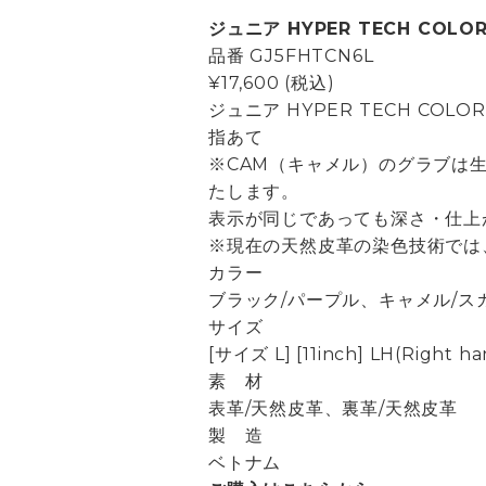
ジュニア HYPER TECH COLO
品番
GJ5FHTCN6L
¥17,600
(税込)
ジュニア HYPER TECH COLOR
指あて
※CAM（キャメル）のグラブは
たします。
表示が同じであっても深さ・仕上
※現在の天然皮革の染色技術では
カラー
ブラック/パープル、キャメル/ス
サイズ
[サイズ L] [11inch] LH(Right
素 材
表革/天然皮革、裏革/天然皮革
製 造
ベトナム