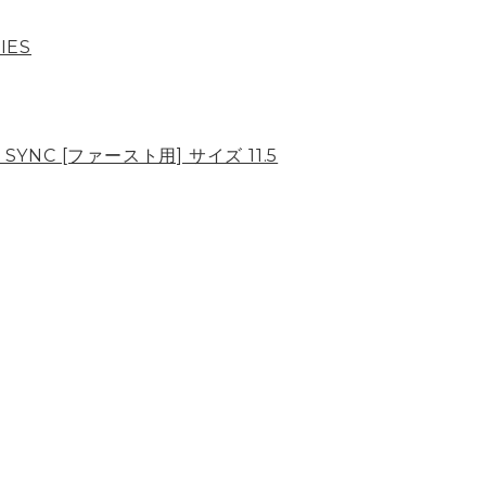
IES
 SYNC [ファースト用] サイズ 11.5
Page Top