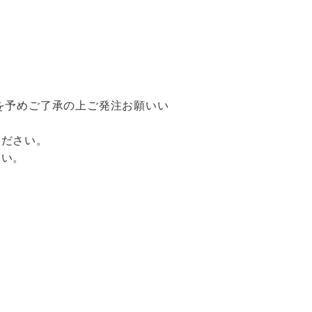
を予めご了承の上ご発注お願いい
ください。
さい。