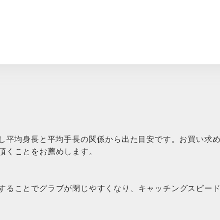
査し平均身長と平均手長の関係から出た目安です。お買い求
頂くことをお薦めします。
することでグラブが閉じやすくなり、キャッチングスピー