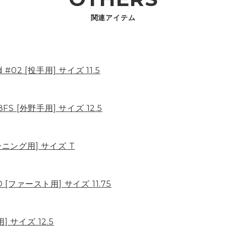
関連アイテム
 #02 [投手用] サイズ 11.5
8FS [外野手用] サイズ 12.5
レーニング用] サイズ T
 [ファースト用] サイズ 11.75
] サイズ 12.5