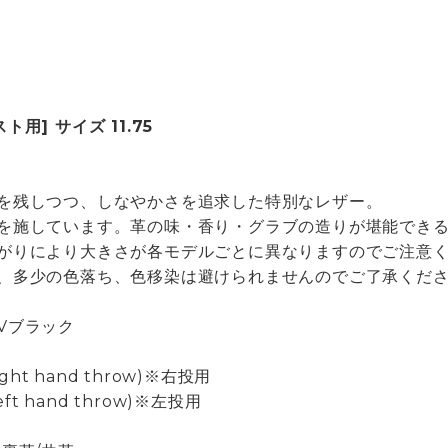
ト用] サイズ 11.75
を残しつつ、しなやかさを追求した特別なレザー。
を施しています。革の味・香り・グラブの造りが堪能でき
がりにより大きさが各モデルごとに異なりますのでご注意
、多少の色落ち、色移染は避けられませんのでご了承くだ
Vブラック
H(Right hand throw)※右投用
H(Left hand throw)※左投用