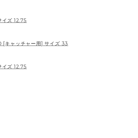
イズ 12.75
LD [キャッチャー用] サイズ 33
イズ 12.75