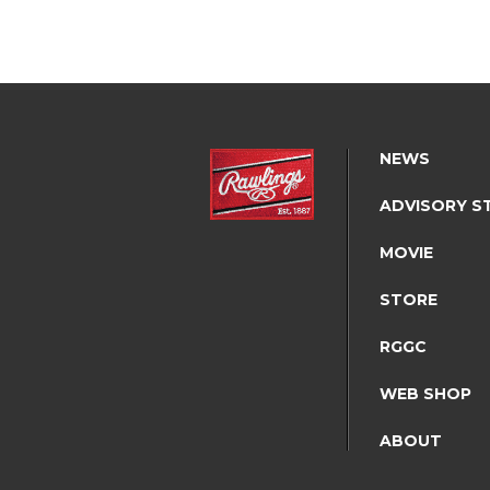
NEWS
ADVISORY S
MOVIE
STORE
RGGC
WEB SHOP
ABOUT