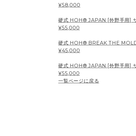
¥58,000
硬式 HOH® JAPAN [外野手用] サ
¥55,000
硬式 HOH® BREAK THE MO
¥45,000
硬式 HOH® JAPAN [外野手用] サ
¥55,000
一覧ページに戻る