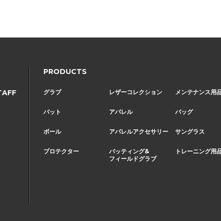
Page Top
PRODUCTS
TAFF
グラブ
レザーコレクション
メンテナンス用
バット
アパレル
バッグ
ボール
アパレルアクセサリー
サングラス
プロテクター
バッティング&
トレーニング用
フィールドグラブ