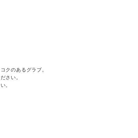
るコクのあるグラブ。
ください。
さい。