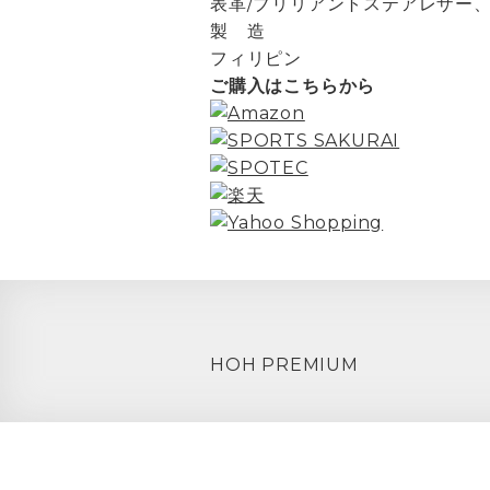
表革/ブリリアントステアレザー、
製 造
フィリピン
ご購入はこちらから
HOH PREMIUM