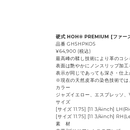
硬式 HOH® PREMIUM [ファース
品番
GH5HPKO5
¥64,900
(税込)
最高峰の鞣し技術により革のコシ
表面は艶やかにノンスリップ加工
表示が同じであっても深さ・仕上
※現在の天然皮革の染色技術では
カラー
ジャズイエロー、エスプレッソ、
サイズ
[サイズ 11.75] [11 3/4inch] L
[サイズ 11.75] [11 3/4inch] R
素 材