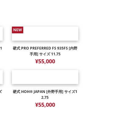
NEW
1
硬式 PRO PREFERRED FS 935FS [内野
手用] サイズ 11.75
¥55,000
ズ
硬式 HOH® JAPAN [外野手用] サイズ1
2.75
¥55,000