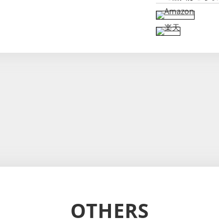
OTHERS