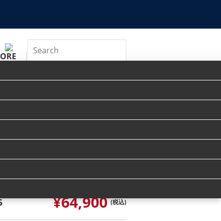
TORE
WEB SHOP
ABOUT
Tweet
 PREMIUM [ファースト
1.75
¥64,900
5
(税込)