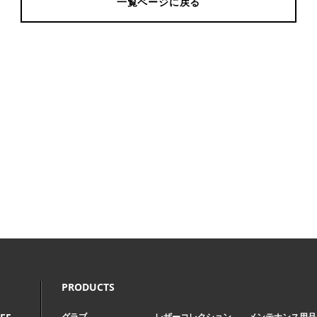
一覧ページに戻る
Page Top
PRODUCTS
グラブ
レザーコレクション
メンテナンス用品