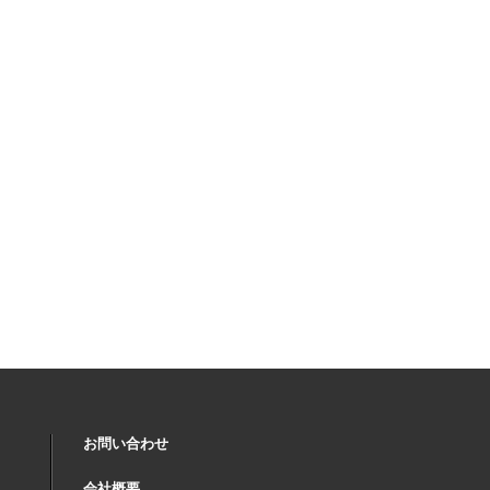
お問い合わせ
会社概要