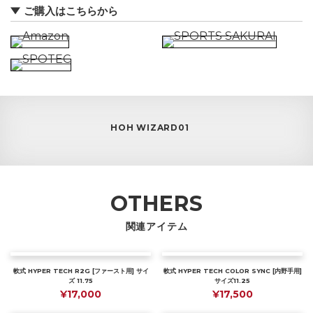
ご購入はこちらから
HOH WIZARD01
OTHERS
関連アイテム
軟式 HYPER TECH R2G [ファースト用] サイ
軟式 HYPER TECH COLOR SYNC [内野手用]
ズ 11.75
サイズ11.25
¥17,000
¥17,500