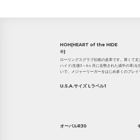
HOH(HEART of the HIDE
®)
ローリングスグラブ伝統の皮革です。厚くて丈
ハイド(生後3～6ヶ月に去勢された成牛の革)
いで、メジャーリーガーをはじめ多くのプレイ
U.S.A.サイズ Lラベル1
オーバルR30