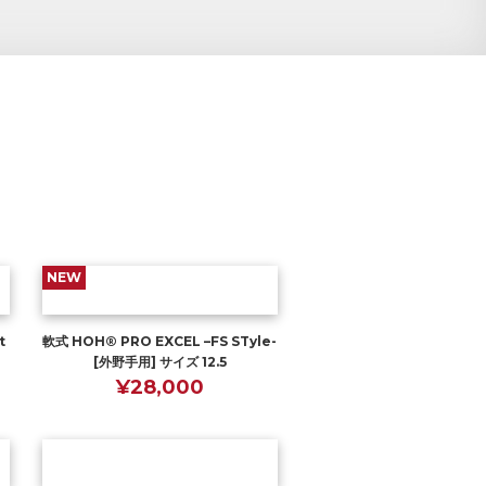
NEW
t
軟式 HOH® PRO EXCEL –FS STyle-
[外野手用] サイズ 12.5
¥28,000