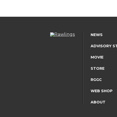
NEWS
ADVISORY S
MOVIE
STORE
RGGC
WEB SHOP
ABOUT