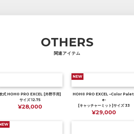
OTHERS
関連アイテム
NEW
軟式 HOH® PRO EXCEL [外野手用]
HOH® PRO EXCEL –Color Palet
サイズ 12.75
e-
[キャッチャーミット]サイズ 33
¥28,000
¥29,000
NEW