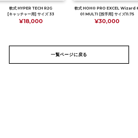
軟式 HYPER TECH R2G
軟式 HOH® PRO EXCEL Wizard 
[キャッチャー用] サイズ 33
01 MULTI [投手用] サイズ11.75
¥18,000
¥30,000
一覧ページに戻る
Page Top