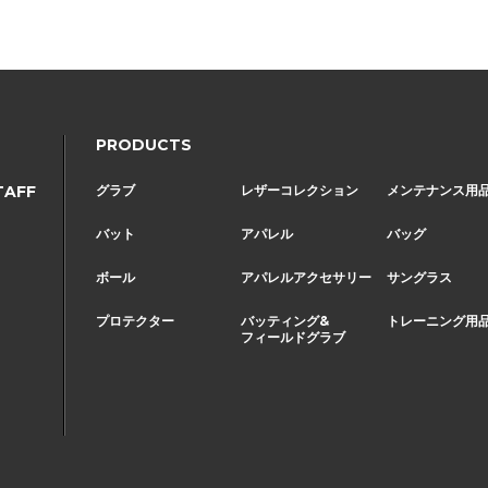
PRODUCTS
TAFF
グラブ
レザーコレクション
メンテナンス用
バット
アパレル
バッグ
ボール
アパレルアクセサリー
サングラス
プロテクター
バッティング&
トレーニング用
フィールドグラブ