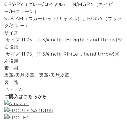
GRY/RY（グレー/ロイヤル）、N/MGRN（ネイビ
ー/Mグリーン）
SC/CAM（スカーレット/キャメル）、B/GRY（ブラッ
ク/グレー）
サイズ
[サイズ 11.75] [11 3/4inch] LH(Right hand throw)※
右投用
[サイズ 11.75] [11 3/4inch] RH(Left hand throw)※
左投用
素 材
表革/天然皮革、裏革/天然皮革
製 造
ベトナム
ご購入はこちらから