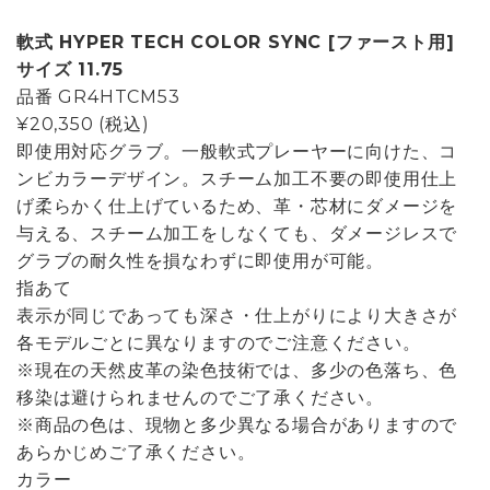
軟式 HYPER TECH COLOR SYNC [ファースト用]
サイズ 11.75
品番
GR4HTCM53
¥20,350
(税込)
即使用対応グラブ。一般軟式プレーヤーに向けた、コ
ンビカラーデザイン。スチーム加工不要の即使用仕上
げ柔らかく仕上げているため、革・芯材にダメージを
与える、スチーム加工をしなくても、ダメージレスで
グラブの耐久性を損なわずに即使用が可能。
指あて
表示が同じであっても深さ・仕上がりにより大きさが
各モデルごとに異なりますのでご注意ください。
※現在の天然皮革の染色技術では、多少の色落ち、色
移染は避けられませんのでご了承ください。
※商品の色は、現物と多少異なる場合がありますので
あらかじめご了承ください。
カラー