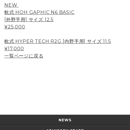
NEW
軟式 HOH GAPHIC N6 BASIC
[外野手用] サイズ 12.5
¥25,000
軟式 HYPER TECH R2G [内野手用] サイズ 11.5
¥17,000
一覧ページに戻る
Page Top
NEWS