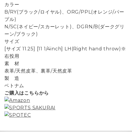
カラー
B/RY(ブラック/ロイヤル)、ORG/PPL(オレンジ/パー
プル)
N/SC(ネイビー/スカーレット)、DGRN/B(ダークグリ
ーン/ブラック)
サイズ
[サイズ 11.25] [11 1/4inch] LH(Right hand throw)※
右投用
素 材
表革/天然皮革、裏革/天然皮革
製 造
ベトナム
ご購入はこちらから