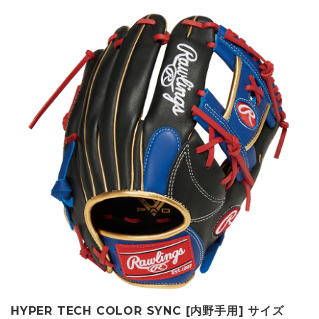
HYPER TECH COLOR SYNC [内野手用] サイズ