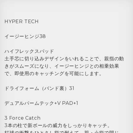
HYPER TECH
イージーヒンジ38
ハイフレックスパッド
土手芯に切り込みデザインをいれることで、親指の動
きがスムーズになり、イージーヒンジとの相乗効果
で、即使用のキャッチングを可能にします。
ドライフォーム（バンド裏）31
デュアルパームテック+V PAD+1
3 Force Catch
3本の柱で新ボールの威力をしっかりキャッチ。
打球の衝撃をひとさし指で耐えて、親・小指で閉じ