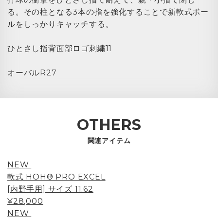
る。その柱となる3本の指を強化することで新軟式ボー
ルをしっかりキャッチする。
ひとさし指背面部ロゴ刺繍11
オーバルR27
OTHERS
関連アイテム
NEW
軟式 HOH® PRO EXCEL
[内野手用] サイズ 11.62
¥28,000
NEW