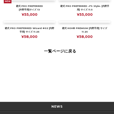
NEW
硬式 PRO PREFERRED
硬式 PRO PREFERRED –FS Style- [内野手
[外野手用]サイズ 13
用] サイズ 11.5
¥55,000
¥55,000
硬式 PRO PREFERRED Wizard #02 [内野
硬式 HOH® PREMIUM [内野手用] サイズ
手用] サイズ 11.25
11.25
¥58,000
¥58,000
一覧ページに戻る
Page Top
NEWS