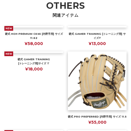
OTHERS
関連アイテム
NEW
硬式 HOH PREMIUM CK45 [内野手用] サイズ
硬式 GAMER TRAINING [トレーニング用] サ
11.62
イズT
¥58,000
¥13,000
NEW
硬式 GAMER TRAINING
[トレーニング用]サイズ T
¥18,000
硬式 PRO PREFERRED [内野手用] サイズ 11.5
¥55,000