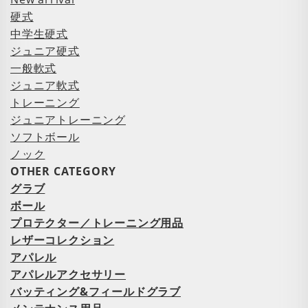
硬式
中学生硬式
ジュニア硬式
一般軟式
ジュニア軟式
トレーニング
ジュニアトレーニング
ソフトボール
ノック
OTHER CATEGORY
グラブ
ボール
プロテクター／トレーニング用品
レザーコレクション
アパレル
アパレルアクセサリー
バッティング&フィールドグラブ