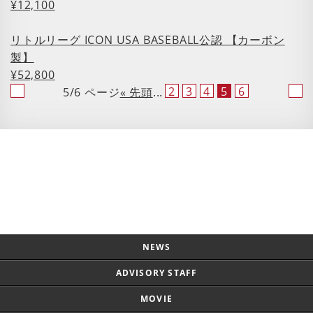
¥12,100
リトルリーグ ICON USA BASEBALL公認 【カーボン
製】
¥52,800
2
3
4
5
6
5/6 ページ
« 先頭
...
Page Top
NEWS
ADVISORY STAFF
MOVIE