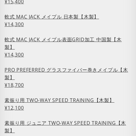
¥15,400
軟式 MAC JACK メイプル 日本製【木製】
¥14,300
軟式 MAC JACK メイプル表面GRID加工 中国製【木
製】
¥14,300
PRO PREFERRED グラスファイバー巻きメイプル【木
製】
¥18,700
素振り用 TWO-WAY SPEED TRAINING【木製】
¥12,100
素振り用 ジュニア TWO-WAY SPEED TRAINING【木
製】