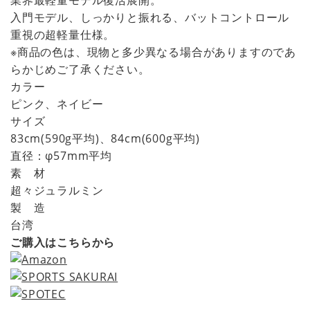
業界最軽量モデル復活展開。
入門モデル、しっかりと振れる、バットコントロール
重視の超軽量仕様。
※商品の色は、現物と多少異なる場合がありますのであ
らかじめご了承ください。
カラー
ピンク、ネイビー
サイズ
83cm(590g平均)、84cm(600g平均)
直径：φ57mm平均
素 材
超々ジュラルミン
製 造
台湾
ご購入はこちらから