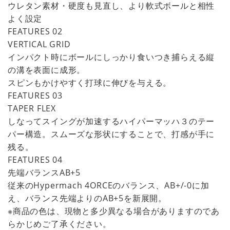
ウレタン素材・硬度も見直し、より軟式ボールと相性
よく設定
FEATURES 02
VERTICAL GRID
インパクト時にボールにしっかり食いつき捕らえる縦
の溝を表面に成形。
スピンもかけやすく打球に伸びを与える。
FEATURES 03
TAPER FLEX
しなってスイングが加速するハイパーマッハ３のテー
パー構造。スムーズな形状にすることで、打感が手に
残る。
FEATURES 04
先端バランスAB+5
従来のHypermach 4ORCEのバランス、AB+/-0に加
え、バランス先端よりのAB+5を新展開。
※商品の色は、現物と多少異なる場合がありますのであ
らかじめご了承ください。