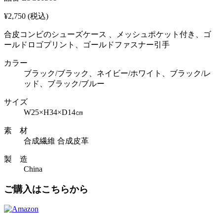
¥2,750
(税込)
合皮コンビのシューズケース 、メッシュポケット付き、ゴ
ールドロゴプリント、ゴールドファスナー引手
カラー
ブラック/ブラック、ネイビー/ホワイト、ブラック/レ
ッド、ブラック/ブルー
サイズ
W25×H34×D14㎝
素 材
合成繊維 合成皮革
製 造
China
ご購入はこちらから