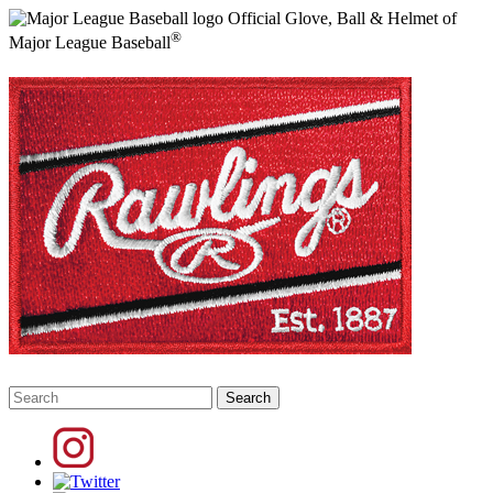
Official Glove, Ball & Helmet of
®
Major League Baseball