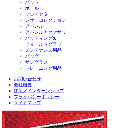
バット
ボール
プロテクター
レザーコレクション
アパレル
アパレルアクセサリー
バッティング&
フィールドグラブ
メンテナンス用品
バッグ
サングラス
トレーニング用品
お問い合わせ
会社概要
採用／インターンシップ
プライバシーポリシー
サイトマップ