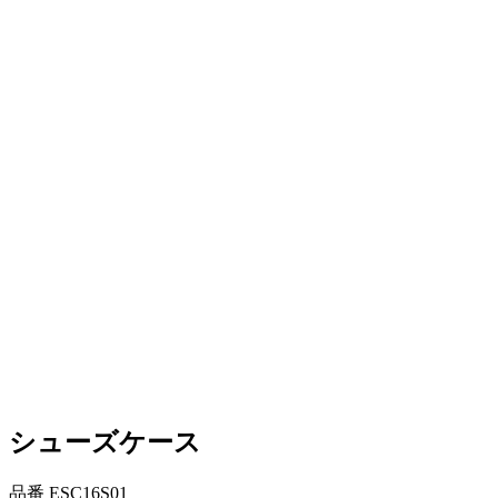
シューズケース
品番
ESC16S01