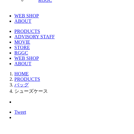
RGGC
WEB SHOP
ABOUT
PRODUCTS
ADVISORY STAFF
MOVIE
STORE
RGGC
WEB SHOP
ABOUT
HOME
PRODUCTS
バッグ
シューズケース
Tweet