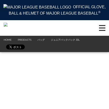
OFFICIAL GLOVE,
®
BALL & HELMET OF MAJOR LEAGUE BASEBALL
HOME
PRODUCTS
バッグ
ジュニアバックパック 33L