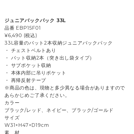
ジュニアバックパック 33L
品番
EBP15F01
¥6,490
(税込)
33L容量のバット2本収納ジュニアバックパック
・ チェストベルトあり
・ バット収納2本（突き出し袋タイプ）
・ サブポケット収納
・ 本体内部に吊りポケット
・ 再帰反射テープ
※商品の色は、現物と多少異なる場合がありますので
あらかじめご了承ください。
カラー
ブラック/レッド、ネイビー、ブラック/ゴールド
サイズ
W31×H47×D19cm
素 材