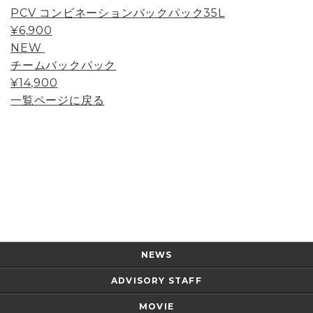
PCV コンビネーションバックパック35L
¥6,900
NEW
チームバックパック
¥14,900
一覧ページに戻る
Page Top
NEWS
ADVISORY STAFF
MOVIE