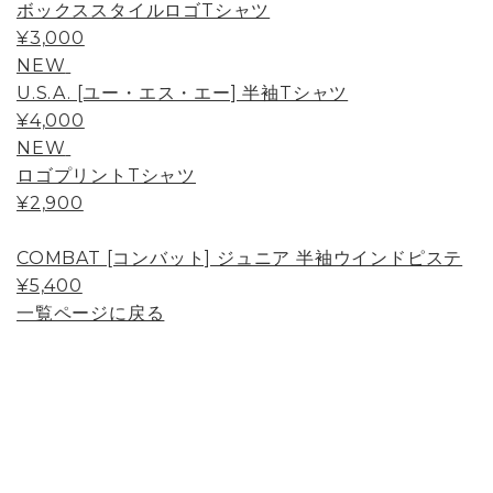
ボックススタイルロゴTシャツ
¥3,000
NEW
U.S.A. [ユー・エス・エー] 半袖Tシャツ
¥4,000
NEW
ロゴプリントTシャツ
¥2,900
COMBAT [コンバット] ジュニア 半袖ウインドピステ
¥5,400
一覧ページに戻る
Page Top