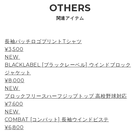
OTHERS
関連アイテム
長袖パッチロゴプリントTシャツ
¥3,500
NEW
BLACKLABEL [ブラックレーベル] ウインドブロック
ジャケット
¥8,000
NEW
ブロックフリースハーフジップトップ 高校野球対応
¥7,600
NEW
COMBAT [コンバット] 長袖ウインドピステ
¥6,800