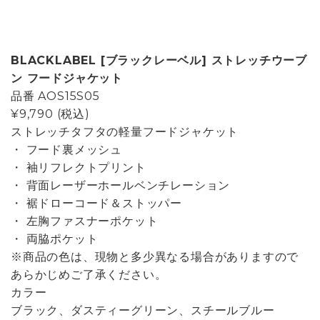
BLACKLABEL [ブラックレーベル] ストレッチウーブ
ン フードジャケット
品番
AOS15S05
¥9,790
(税込)
ストレッチタフタの軽量フードジャケット
・ フード裏メッシュ
・ 袖リフレクトプリント
・ 背面レーザーホールベンチレーション
・ 裾ドローコード＆ストッパー
・ 左胸ファスナーポケット
・ 両脇ポケット
※商品の色は、現物と多少異なる場合がありますので
あらかじめご了承ください。
カラー
ブラック、ダスティーグリーン、スチールブルー