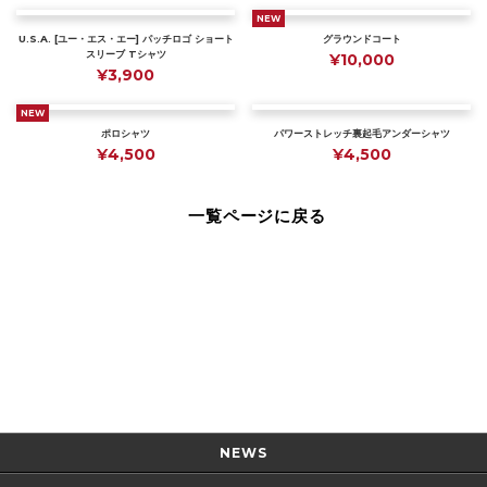
NEW
U.S.A. [ユー・エス・エー] パッチロゴ ショート
グラウンドコート
スリーブ Tシャツ
¥10,000
¥3,900
NEW
ポロシャツ
パワーストレッチ裏起毛アンダーシャツ
¥4,500
¥4,500
一覧ページに戻る
Page Top
NEWS