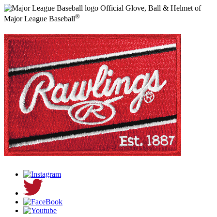
Official Glove, Ball & Helmet of
®
Major League Baseball