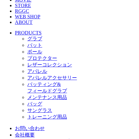
STORE
RGGC
WEB SHOP
ABOUT
PRODUCTS
グラブ
バット
ボール
プロテクター
レザーコレクション
アパレル
アパレルアクセサリー
バッティング&
フィールドグラブ
メンテナンス用品
バッグ
サングラス
トレーニング用品
お問い合わせ
会社概要