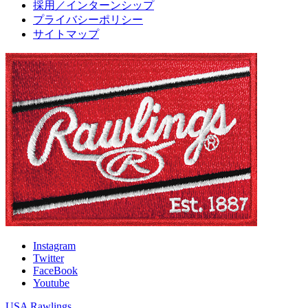
採用／インターンシップ
プライバシーポリシー
サイトマップ
Instagram
Twitter
FaceBook
Youtube
USA Rawlings