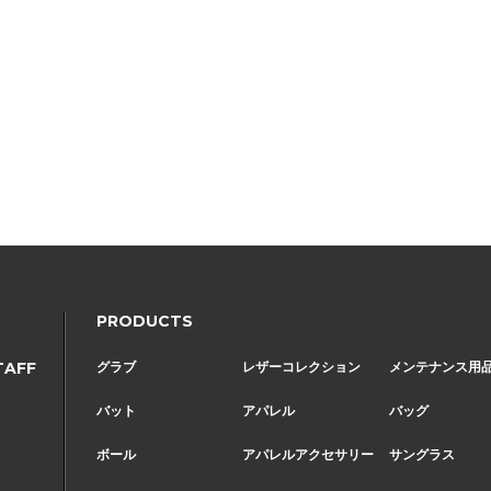
Page Top
PRODUCTS
TAFF
グラブ
レザーコレクション
メンテナンス用
バット
アパレル
バッグ
ボール
アパレルアクセサリー
サングラス