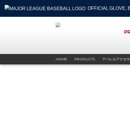
OFFICIAL GLOVE,
P
HOME
PRODUCTS
アパレルアクセサ