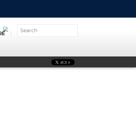
RE
WEB SHOP
ABOUT