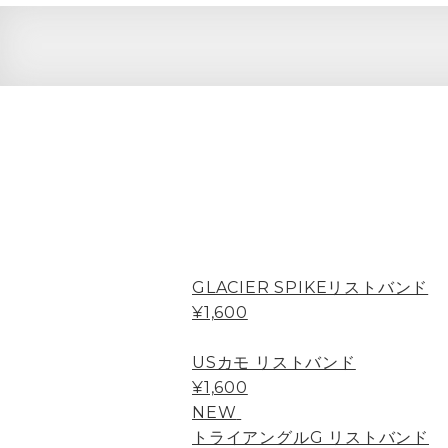
GLACIER SPIKEリストバンド
¥1,600
USカモ リストバンド
¥1,600
NEW
トライアングルG リストバンド