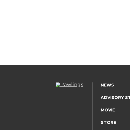
NEWS
ADVISORY S
MOVIE
STORE