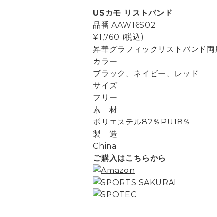
USカモ リストバンド
品番
AAW16S02
¥1,760
(税込)
昇華グラフィックリストバンド両
カラー
ブラック、ネイビー、レッド
サイズ
フリー
素 材
ポリエステル82％PU18％
製 造
China
ご購入はこちらから