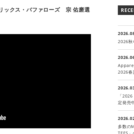
オリックス・バファローズ 宗 佑磨選
RECE
2026.0
2026
2026.0
Appar
2026
2026.0
「2026 
定発売
2026.0
多数のM
TEES