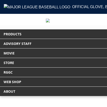
OFFICIAL GLOVE,
PRODUCTS
ADVISORY STAFF
HOME
NEWS
グラブインタビュー202
MOVIE
STORE
RGGC
WEB SHOP
ABOUT