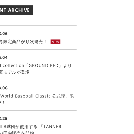
NT ARCHIVE
8.06
秋冬限定商品が順次発売！
NEW
6.04
el collection「GROUND RED」より
春夏モデルが登場！
3.06
World Baseball Classic 公式球」限
中！
2.25
LB球団が使用する 「TANNER
」の国内販売を開始