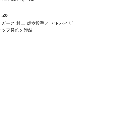
1.28
ガース 村上 頌樹投手と アドバイザ
タッフ契約を締結