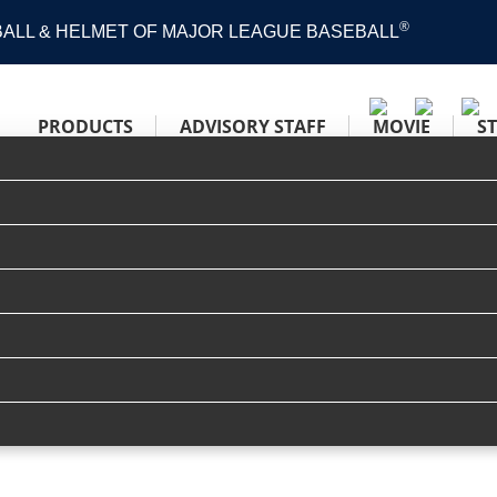
®
 BALL & HELMET OF MAJOR LEAGUE BASEBALL
PRODUCTS
ADVISORY STAFF
MOVIE
S
3「オリックス・バファローズ 宗 佑磨選手」
NEWS
新着情報