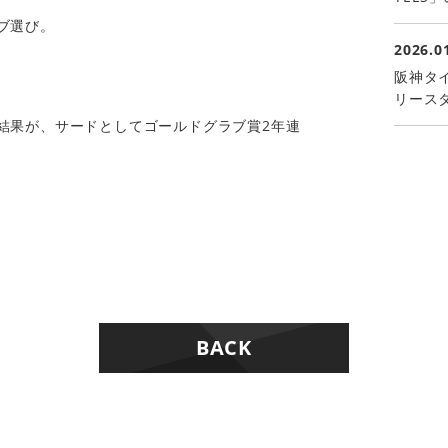
ブ選び。
2026.0
阪神タイ
リース
結果が、サードとしてゴールドグラブ賞2年連
BACK