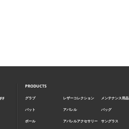
Page Top
PRODUCTS
FF
グラブ
レザーコレクション
メンテナンス用品
バット
アパレル
バッグ
ボール
アパレルアクセサリー
サングラス