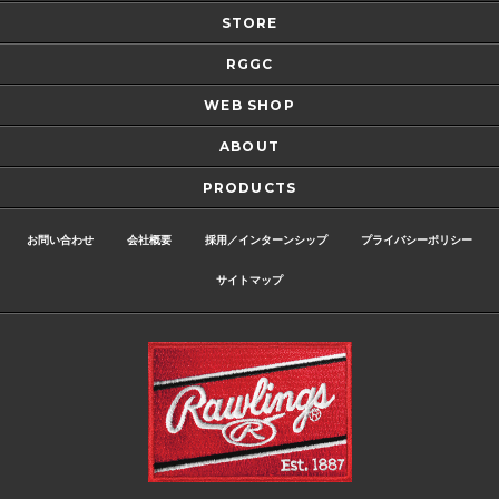
STORE
RGGC
WEB SHOP
ABOUT
PRODUCTS
お問い合わせ
会社概要
採用／インターンシップ
プライバシーポリシー
サイトマップ