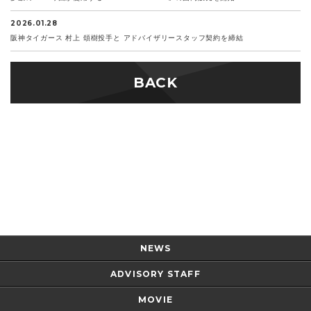
2026.01.28
阪神タイガース 村上 頌樹投手と アドバイザリースタッフ契約を締結
BACK
Page Top
NEWS
ADVISORY STAFF
MOVIE