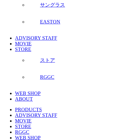
サングラス
EASTON
ADVISORY STAFF
MOVIE
STORE
ストア
RGGC
WEB SHOP
ABOUT
PRODUCTS
ADVISORY STAFF
MOVIE
STORE
RGGC
WEB SHOP