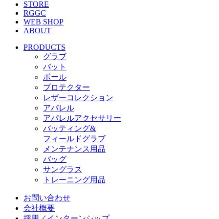
STORE
RGGC
WEB SHOP
ABOUT
PRODUCTS
グラブ
バット
ボール
プロテクター
レザーコレクション
アパレル
アパレルアクセサリー
バッティング&
フィールドグラブ
メンテナンス用品
バッグ
サングラス
トレーニング用品
お問い合わせ
会社概要
採用／インターンシップ