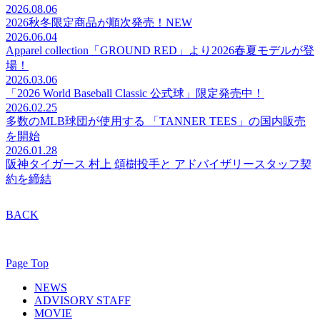
2026.08.06
2026秋冬限定商品が順次発売！
NEW
2026.06.04
Apparel collection「GROUND RED」より2026春夏モデルが登
場！
2026.03.06
「2026 World Baseball Classic 公式球」限定発売中！
2026.02.25
多数のMLB球団が使用する 「TANNER TEES」の国内販売
を開始
2026.01.28
阪神タイガース 村上 頌樹投手と アドバイザリースタッフ契
約を締結
BACK
Page Top
NEWS
ADVISORY STAFF
MOVIE