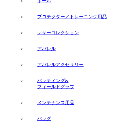
ボール
プロテクター／トレーニング用品
レザーコレクション
アパレル
アパレルアクセサリー
バッティング&
フィールドグラブ
メンテナンス用品
バッグ