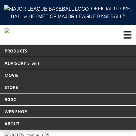
OFFICIAL GLOVE,
®
BALL & HELMET OF MAJOR LEAGUE BASEBALL
HOME
NEWS
PRODUCTS
新たなコンセプトモデル 「プロプリファード ウィザード #01 」 が登場！
Tweet
ADVISORY STAFF
MOVIE
NEWS
STORE
新着情報
RGGC
WEB SHOP
新たなコンセプトモデル 「プロプリファード ウィザード #01
ABOUT
」 が登場！