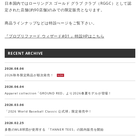
日本国内ではローリングス ゴールド グラブ クラブ（RGGC）として認
定された店舗(約90店舗)のみでの限定販売となります。
商品ラインナップなどは特設ぺージをご覧下さい。
『プロプリファード ウィザード#01 』特設HPはこちら
RECENT ARCHIVE
2026.08.06
2026秋冬限定商品が順次発売！
NEW
2026.06.04
Apparel collection「GROUND RED」より2026春夏モデルが登場！
2026.03.06
「2026 World Baseball Classic 公式球」限定発売中！
2026.02.25
多数のMLB球団が使用する 「TANNER TEES」の国内販売を開始