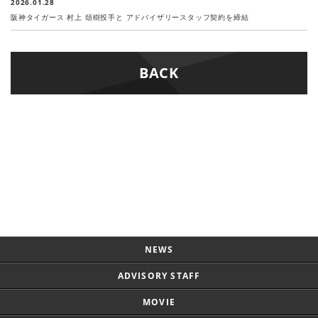
2026.01.28
阪神タイガース 村上 頌樹投手と アドバイザリースタッフ契約を締結
BACK
Page Top
NEWS
ADVISORY STAFF
MOVIE