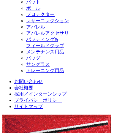
バット
ボール
プロテクター
レザーコレクション
アパレル
アパレルアクセサリー
バッティング&
フィールドグラブ
メンテナンス用品
バッグ
サングラス
トレーニング用品
お問い合わせ
会社概要
採用／インターンシップ
プライバシーポリシー
サイトマップ