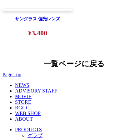
サングラス 偏光レンズ
¥3,400
一覧ページに戻る
Page Top
NEWS
ADVISORY STAFF
MOVIE
STORE
RGGC
WEB SHOP
ABOUT
PRODUCTS
グラブ