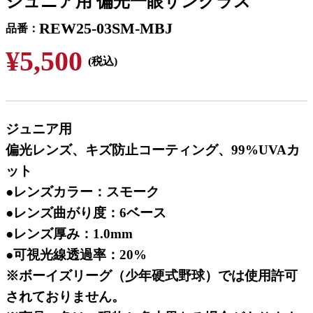
ジュニア用 偏光一眼サングラス
REW25-03SM-MBJ
品番
¥5,500
(税込)
ジュニア用
偏光レンズ、キズ防止コーティング、99%UVAカ
ット
●レンズカラー：スモーク
●レンズ曲がり度：6ベース
●レンズ厚み：1.0mm
●可視光線透過率：20%
※ボーイズリーグ（少年硬式野球）では使用許可
されておりません。