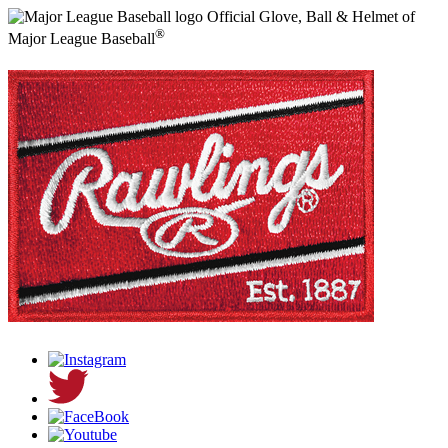
Official Glove, Ball & Helmet of
®
Major League Baseball