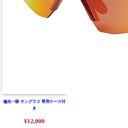
偏光一眼 サングラス 専用ケース付
き
¥12,000