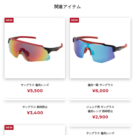
関連アイテム
NEW
NEW
サングラス 偏光レンズ
偏光一眼 サングラス
¥5,500
¥6,000
サングラス 粉砕防止
ジュニア用 サングラス
偏光レンズ 粉砕防止
¥3,400
¥2,900
NEW
サングラス 偏光レンズ