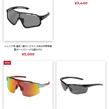
¥3,400
ジュニア用 偏光一眼サングラス 日本少年野球連
盟ボーイズリーグ公認モデル
¥5,000
NEW