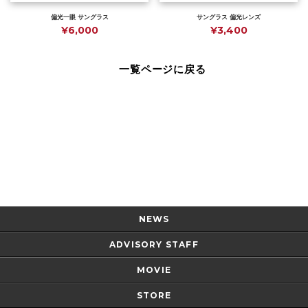
偏光一眼 サングラス
サングラス 偏光レンズ
¥6,000
¥3,400
一覧ページに戻る
Page Top
NEWS
ADVISORY STAFF
MOVIE
STORE