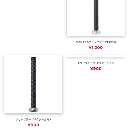
MANTRAグリップテープ1.2mm
¥1,200
グリップテープ グラデーション
¥900
グリップテープベクターカモ2
¥900