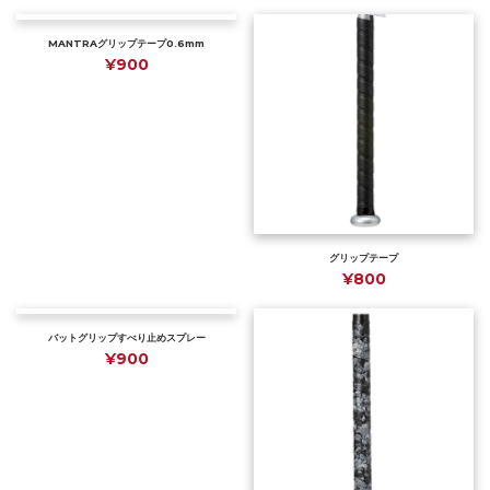
MANTRAグリップテープ0.6mm
¥900
グリップテープ
¥800
バットグリップすべり止めスプレー
¥900