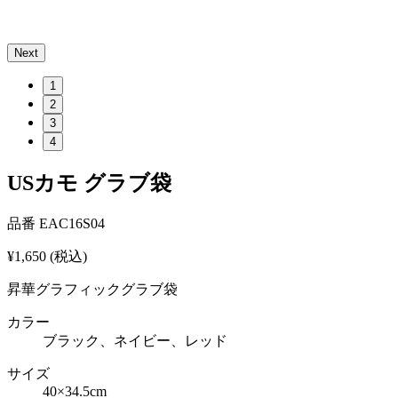
Next
1
2
3
4
USカモ グラブ袋
品番
EAC16S04
¥1,650
(税込)
昇華グラフィックグラブ袋
カラー
ブラック、ネイビー、レッド
サイズ
40×34.5cm