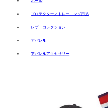
ボール
プロテクター／トレーニング用品
レザーコレクション
アパレル
アパレルアクセサリー