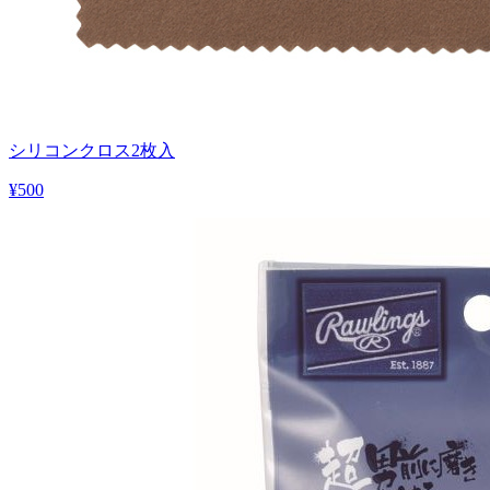
シリコンクロス2枚入
¥500