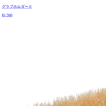
グラブホルダーⅡ
¥1,500