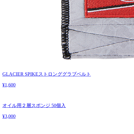
GLACIER SPIKEストロンググラブベルト
¥1,600
オイル用２層スポンジ 50個入
¥3,000