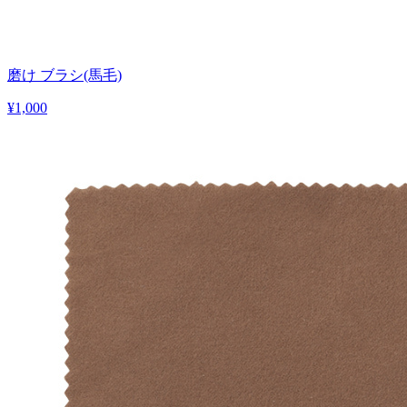
磨け ブラシ(馬毛)
¥1,000