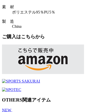
素 材
ポリエステル95％PU5％
製 造
China
ご購入はこちらから
OTHERS
関連アイテム
NEW