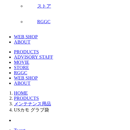
ストア
RGGC
WEB SHOP
ABOUT
PRODUCTS
ADVISORY STAFF
MOVIE
STORE
RGGC
WEB SHOP
ABOUT
HOME
PRODUCTS
メンテナンス用品
USカモ グラブ袋