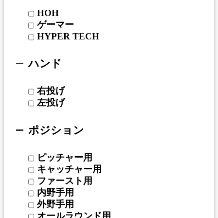
HOH
ゲーマー
HYPER TECH
ハンド
右投げ
左投げ
ポジション
ピッチャー用
キャッチャー用
ファースト用
内野手用
外野手用
オールラウンド用