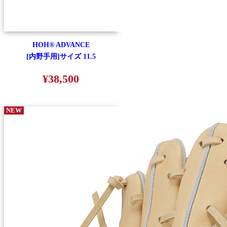
HOH® ADVANCE
[内野手用]サイズ 11.5
¥38,500
NEW