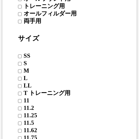
トレーニング用
オールフィルダー用
両手用
サイズ
SS
S
M
L
LL
T トレーニング用
11
11.2
11.25
11.5
11.62
11.75