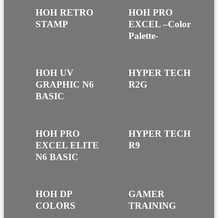
HOH RETRO
HOH PRO
STAMP
EXCEL –Color
Palette-
HOH UV
HYPER TECH
GRAPHIC N6
R2G
BASIC
HOH PRO
HYPER TECH
EXCEL ELITE
R9
N6 BASIC
HOH DP
GAMER
COLORS
TRAINING