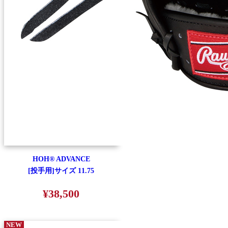
HOH® ADVANCE
[投手用]サイズ 11.75
¥38,500
NEW