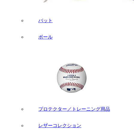
バット
ボール
プロテクター／トレーニング用品
レザーコレクション