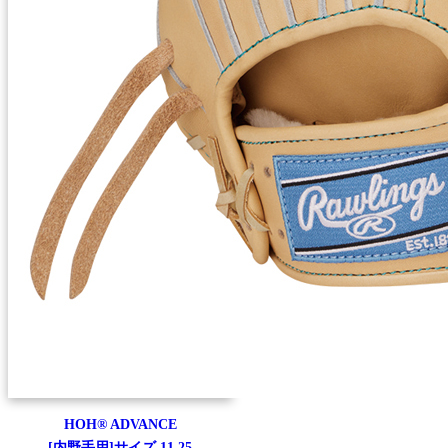
HOH® ADVANCE
[内野手用]サイズ 11.25