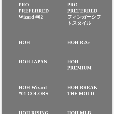
PRO
PRO
PREFERRED
PREFERRED
Wizard #02
フィンガーシフ
トスタイル
HOH
HOH R2G
HOH JAPAN
HOH
PREMIUM
HOH Wizard
HOH BREAK
#01 COLORS
THE MOLD
HOH RISING
HOH MLB