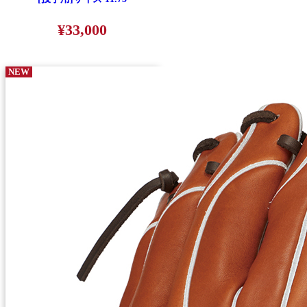
¥33,000
NEW