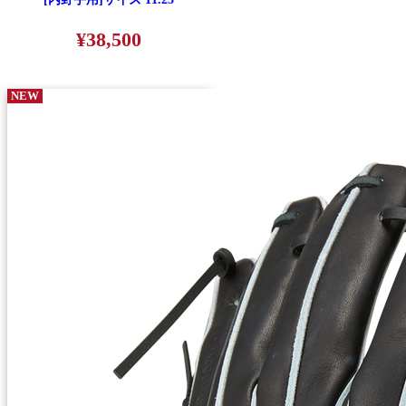
¥38,500
NEW