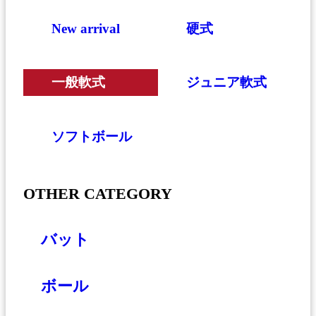
New arrival
硬式
一般軟式
ジュニア軟式
ソフトボール
OTHER CATEGORY
バット
ボール