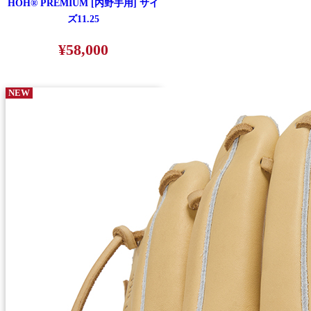
HOH® PREMIUM [内野手用] サイ
ズ11.25
¥58,000
NEW