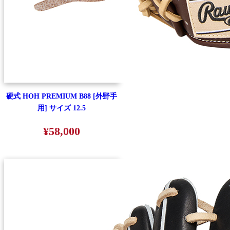
硬式 HOH PREMIUM B88 [外野手
用] サイズ 12.5
¥58,000