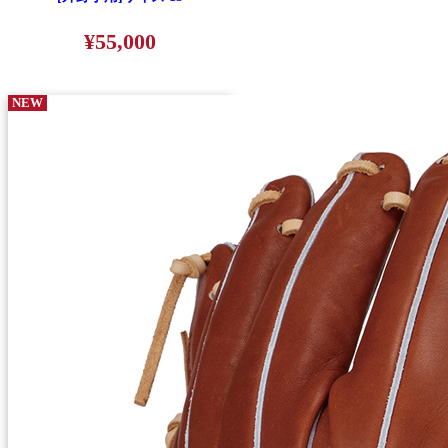
¥55,000
NEW