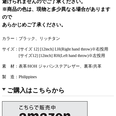
避けられませんのでご了承ください。
※商品の色は、現物と多少異なる場合があります
ので
あらかじめご了承ください。
カラー
ブラック、リッチタン
サイズ
[サイズ 12] [12inch] LH(Right hand throw)※右投用
[サイズ12] [12inch] RH(Left hand throw)※左投用
素 材
表革/HOH ジャパンステアレザー、裏革/共革
製 造
Philippines
ご購入はこちらから