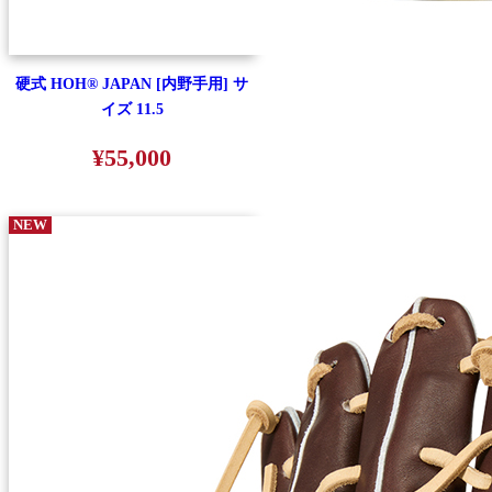
硬式 HOH® JAPAN [内野手用] サ
イズ 11.5
¥55,000
NEW