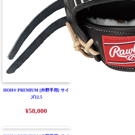
HOH® PREMIUM [外野手用] サイ
ズ12.5
¥58,000