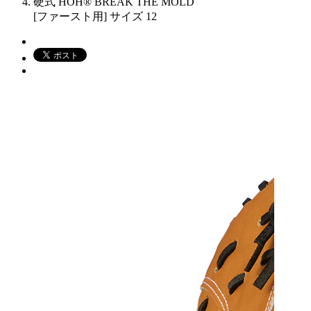
硬式 HOH® BREAK THE MOLD
[ファースト用] サイズ 12