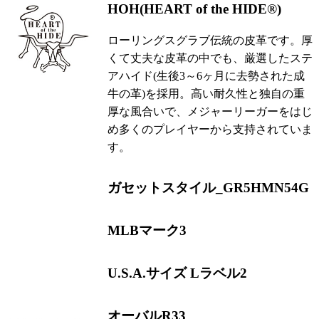
HOH(HEART of the HIDE®)
ローリングスグラブ伝統の皮革です。厚
くて丈夫な皮革の中でも、厳選したステ
アハイド(生後3～6ヶ月に去勢された成
牛の革)を採用。高い耐久性と独自の重
厚な風合いで、メジャーリーガーをはじ
め多くのプレイヤーから支持されていま
す。
ガセットスタイル_GR5HMN54G
MLBマーク3
U.S.A.サイズ Lラベル2
オーバルR33