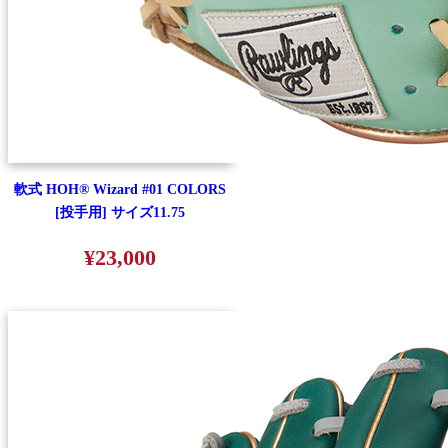
軟式 HOH® Wizard #01 COLORS
[投手用] サイズ11.75
¥23,000