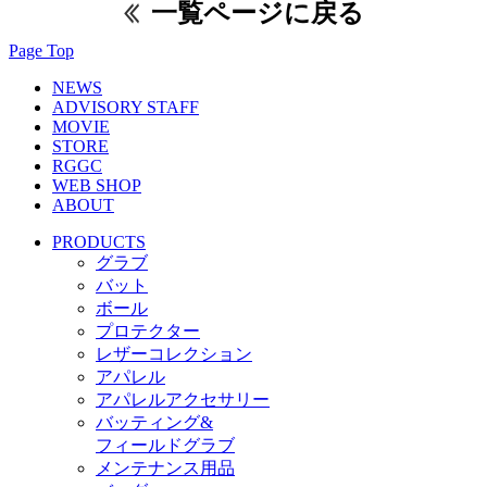
一覧ページに戻る
Page Top
NEWS
ADVISORY STAFF
MOVIE
STORE
RGGC
WEB SHOP
ABOUT
PRODUCTS
グラブ
バット
ボール
プロテクター
レザーコレクション
アパレル
アパレルアクセサリー
バッティング&
フィールドグラブ
メンテナンス用品