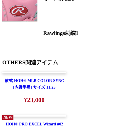
Rawlings刺繍1
OTHERS
関連アイテム
軟式 HOH® MLB COLOR SYNC
[内野手用] サイズ 11.25
¥23,000
NEW
HOH® PRO EXCEL Wizard #02