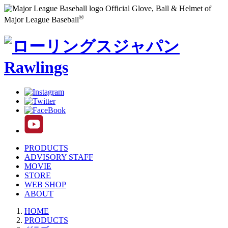
Official Glove, Ball & Helmet of
®
Major League Baseball
PRODUCTS
ADVISORY STAFF
MOVIE
STORE
WEB SHOP
ABOUT
HOME
PRODUCTS