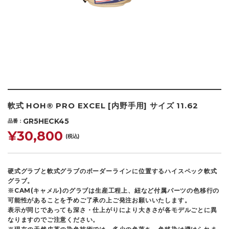
軟式 HOH® PRO EXCEL [内野手用] サイズ 11.62
GR5HECK45
品番
¥30,800
(税込)
硬式グラブと軟式グラブのボーダーラインに位置するハイスペック軟式
グラブ。
※CAM(キャメル)のグラブは生産工程上、紐など付属パーツの色移行の
可能性があることを予めご了承の上ご発注お願いいたします。
表示が同じであっても深さ・仕上がりにより大きさが各モデルごとに異
なりますのでご注意ください。