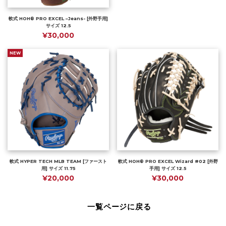
軟式 HOH® PRO EXCEL –Jeans- [外野手用]
サイズ 12.5
¥30,000
NEW
軟式 HYPER TECH MLB TEAM [ファースト
軟式 HOH® PRO EXCEL Wizard #02 [外野
用] サイズ 11.75
手用] サイズ 12.5
¥20,000
¥30,000
一覧ページに戻る