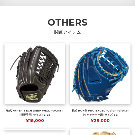
OTHERS
関連アイテム
軟式 HYPER TECH DEEP WELL POCKET
軟式 HOH® PRO EXCEL –Color Palette-
[外野手用] サイズ 12.25
[キャッチャー用] サイズ 33
¥16,000
¥29,000