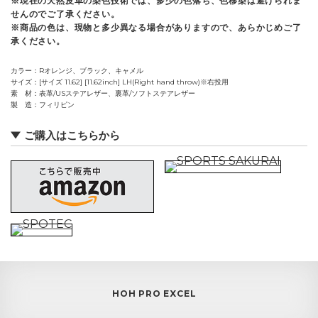
※現在の天然皮革の染色技術では、多少の色落ち、色移染は避けられま
せんのでご了承ください。
※商品の色は、現物と多少異なる場合がありますので、あらかじめご了
承ください。
カラー
Rオレンジ、ブラック、キャメル
サイズ
[サイズ 11.62] [11.62inch] LH(Right hand throw)※右投用
素 材
表革/USステアレザー、裏革/ソフトステアレザー
製 造
フィリピン
ご購入はこちらから
HOH PRO EXCEL