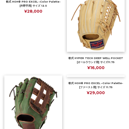
軟式 HOH® PRO EXCEL –Color Palette-
[外野手用] サイズ 12.5
¥28,000
軟式 HYPER TECH DEEP WELL POCKET
[オールラウンド用] サイズ11.75
¥16,000
軟式 HOH® PRO EXCEL –Color Palette-
[ファースト用] サイズ 11.75
¥29,000