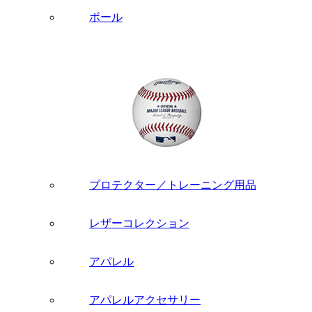
ボール
プロテクター／トレーニング用品
レザーコレクション
アパレル
アパレルアクセサリー