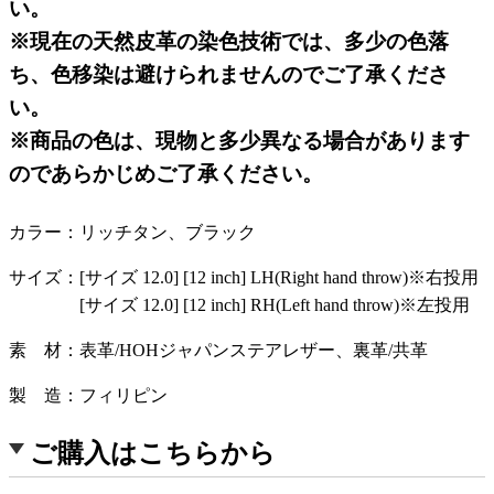
い。
※現在の天然皮革の染色技術では、多少の色落
ち、色移染は避けられませんのでご了承くださ
い。
※商品の色は、現物と多少異なる場合があります
のであらかじめご了承ください。
カラー
リッチタン、ブラック
サイズ
[サイズ 12.0] [12 inch] LH(Right hand throw)※右投用
[サイズ 12.0] [12 inch] RH(Left hand throw)※左投用
素 材
表革/HOHジャパンステアレザー、裏革/共革
製 造
フィリピン
ご購入はこちらから