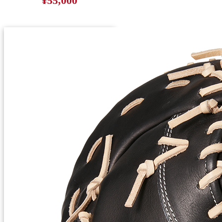
¥55,000