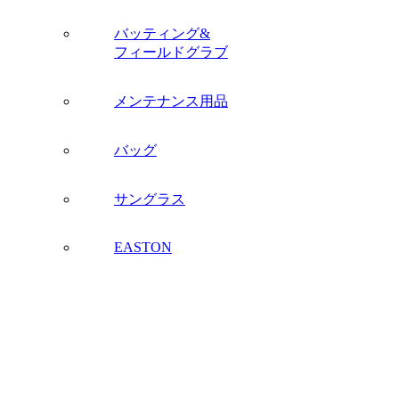
バッティング&
フィールドグラブ
メンテナンス用品
バッグ
サングラス
EASTON