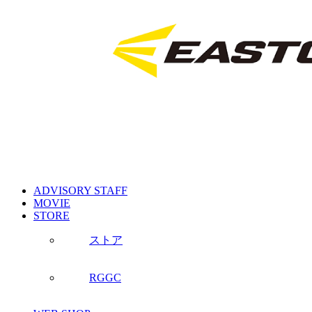
ADVISORY STAFF
MOVIE
STORE
ストア
RGGC