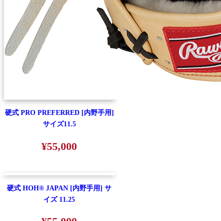
硬式 PRO PREFERRED [内野手用]
サイズ11.5
¥55,000
硬式 HOH® JAPAN [内野手用] サ
イズ 11.25