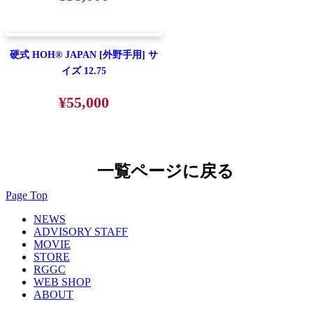
硬式 HOH® JAPAN [外野手用] サ
イズ 12.75
¥55,000
一覧ページに戻る
Page Top
NEWS
ADVISORY STAFF
MOVIE
STORE
RGGC
WEB SHOP
ABOUT